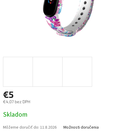
€5
€4,07 bez DPH
Jednotková
Skladom
cena:
Môžeme doručiť do:
11.8.2026
Možnosti doručenia