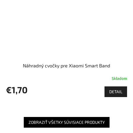
Náhradný cvočky pre Xiaomi Smart Band
Skladom
€1,70
DETAIL
ZOBRAZIŤ VŠETKY SÚVISIACE PRODUKTY