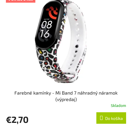
Farebné kamínky - Mi Band 7 náhradný náramok
(výpredaj)
Skladom
€2,70
Do košíka