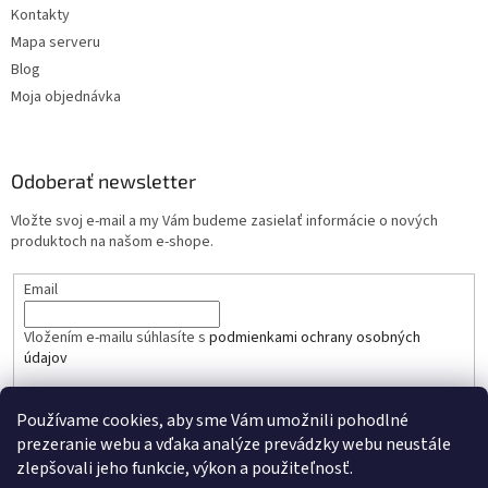
Kontakty
Mapa serveru
Blog
Moja objednávka
Odoberať newsletter
Vložte svoj e-mail a my Vám budeme zasielať informácie o nových
produktoch na našom e-shope.
Email
Vložením e-mailu súhlasíte s
podmienkami ochrany osobných
údajov
PRIHLÁSIŤ SA
Používame cookies, aby sme Vám umožnili pohodlné
prezeranie webu a vďaka analýze prevádzky webu neustále
zlepšovali jeho funkcie, výkon a použiteľnosť.