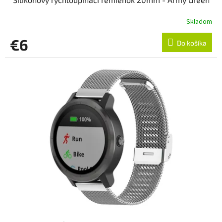
Skladom
€6
Do košíka