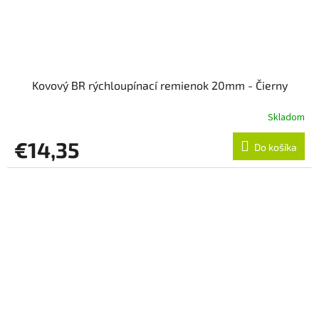
Kovový BR rýchloupínací remienok 20mm - Čierny
Skladom
€14,35
Do košíka