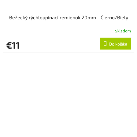
Bežecký rýchloupínací remienok 20mm - Čierno/Biely
Skladom
€11
Do košíka