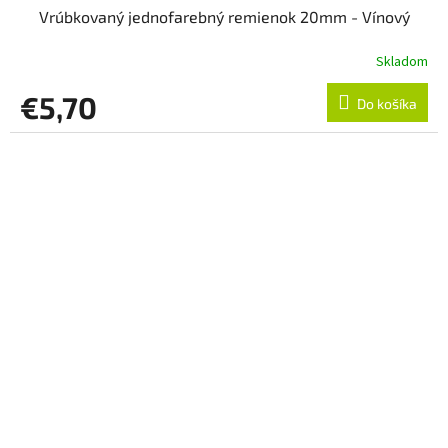
Vrúbkovaný jednofarebný remienok 20mm - Vínový
Skladom
€5,70
Do košíka