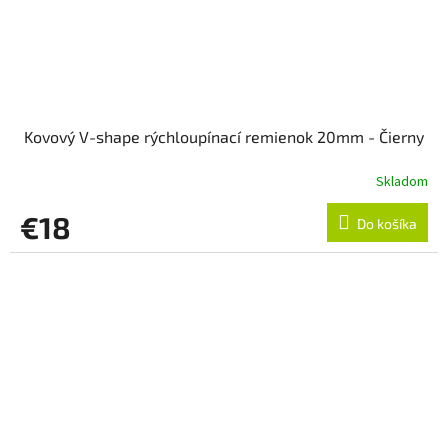
Kovový V-shape rýchloupínací remienok 20mm - Čierny
Skladom
€18
Do košíka