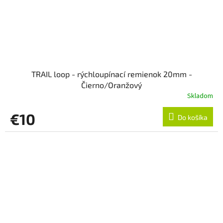
TRAIL loop - rýchloupínací remienok 20mm -
Čierno/Oranžový
Skladom
€10
Do košíka