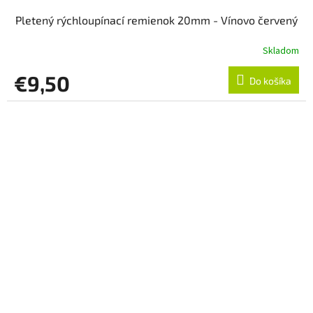
Pletený rýchloupínací remienok 20mm - Vínovo červený
Skladom
€9,50
Do košíka