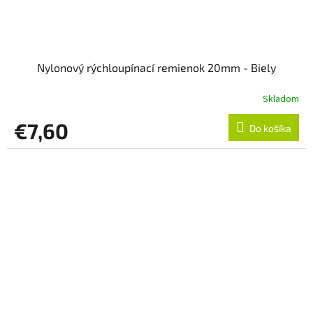
Nylonový rýchloupínací remienok 20mm - Biely
Skladom
€7,60
Do košíka