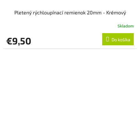
Pletený rýchloupínací remienok 20mm - Krémový
Skladom
€9,50
Do košíka