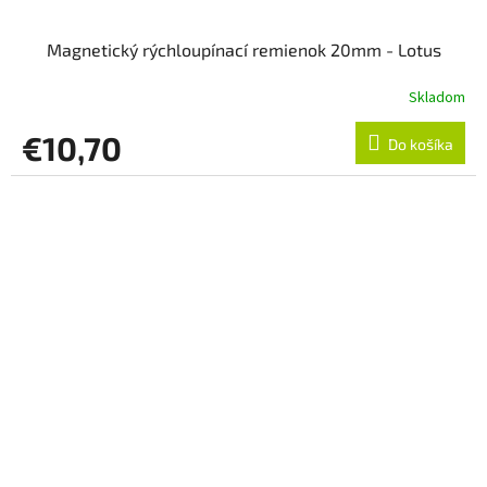
Magnetický rýchloupínací remienok 20mm - Lotus
Skladom
€10,70
Do košíka