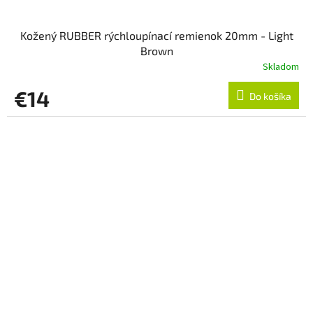
Kožený RUBBER rýchloupínací remienok 20mm - Light
Brown
Skladom
€14
Do košíka