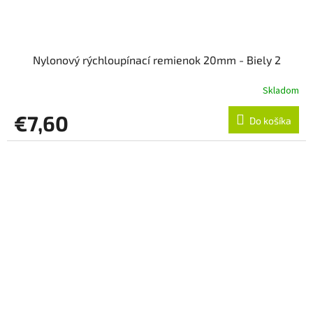
Nylonový rýchloupínací remienok 20mm - Biely 2
Skladom
€7,60
Do košíka