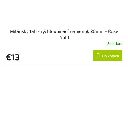
Milánsky ťah - rýchloupínací remienok 20mm - Rose
Gold
Skladom
€13
Do košíka