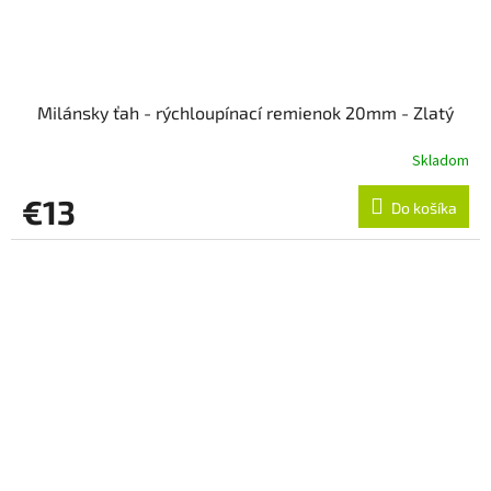
Milánsky ťah - rýchloupínací remienok 20mm - Zlatý
Skladom
€13
Do košíka