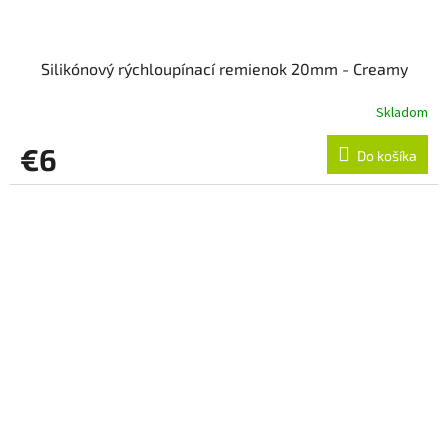
Silikónový rýchloupínací remienok 20mm - Creamy
Skladom
€6
Do košíka