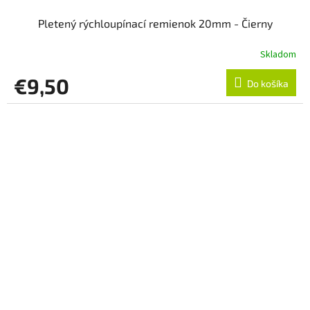
Pletený rýchloupínací remienok 20mm - Čierny
Skladom
€9,50
Do košíka