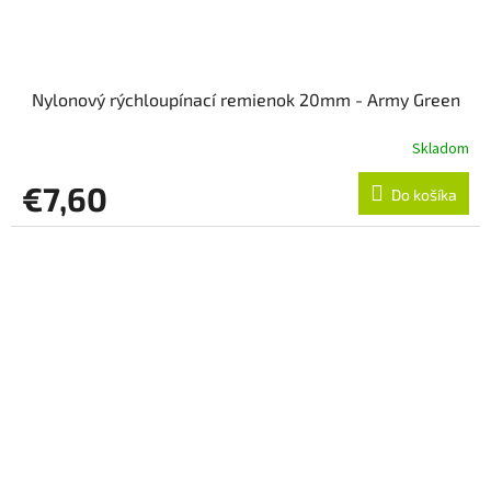
Nylonový rýchloupínací remienok 20mm - Army Green
Skladom
€7,60
Do košíka