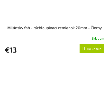
Milánsky ťah - rýchloupínací remienok 20mm - Čierny
Skladom
€13
Do košíka