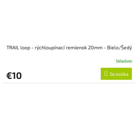
TRAIL loop - rýchloupínací remienok 20mm - Bielo/Šedý
Skladom
€10
Do košíka