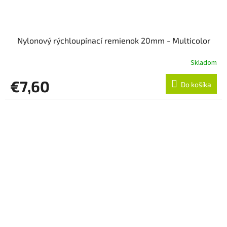
Nylonový rýchloupínací remienok 20mm - Multicolor
Skladom
€7,60
Do košíka