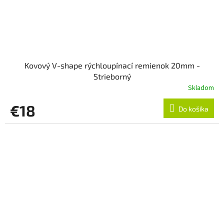
Kovový V-shape rýchloupínací remienok 20mm -
Strieborný
Skladom
€18
Do košíka