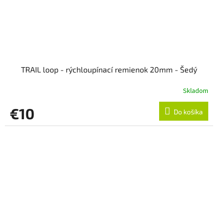
TRAIL loop - rýchloupínací remienok 20mm - Šedý
Skladom
€10
Do košíka