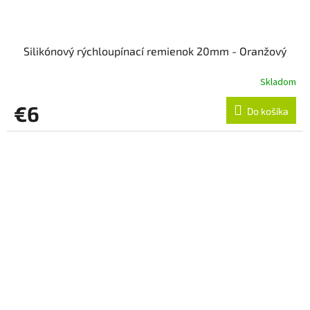
Silikónový rýchloupínací remienok 20mm - Oranžový
Skladom
€6
Do košíka