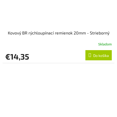
Kovový BR rýchloupínací remienok 20mm - Strieborný
Skladom
€14,35
Do košíka