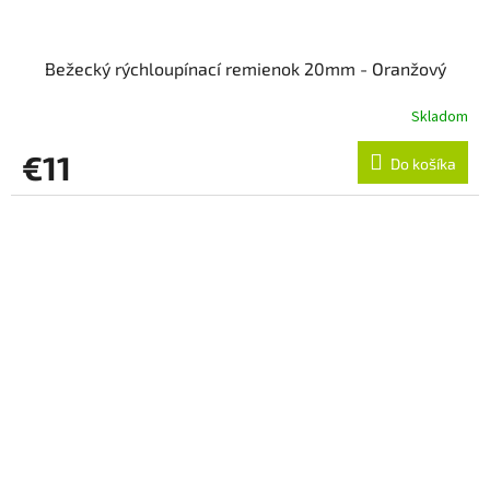
Bežecký rýchloupínací remienok 20mm - Oranžový
Skladom
€11
Do košíka