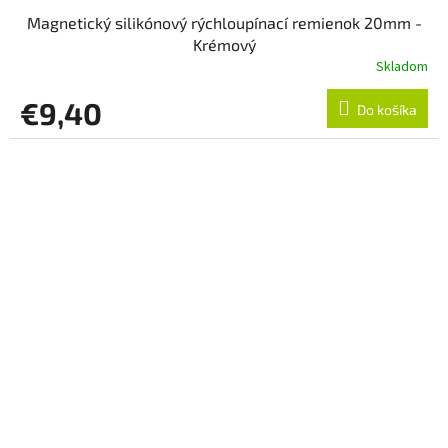
Magnetický silikónový rýchloupínací remienok 20mm -
Krémový
Skladom
€9,40
Do košíka