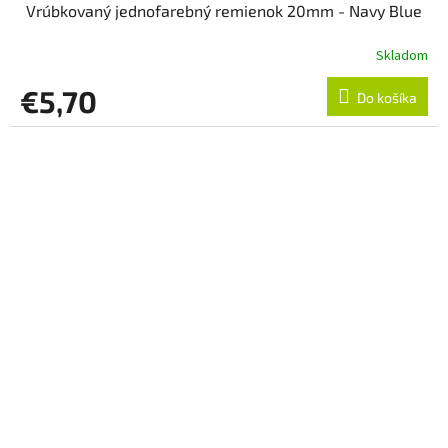
Vrúbkovaný jednofarebný remienok 20mm - Navy Blue
Skladom
€5,70
Do košíka