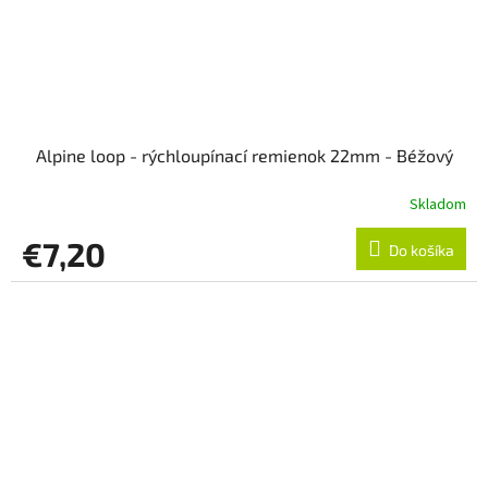
Alpine loop - rýchloupínací remienok 22mm - Béžový
Skladom
€7,20
Do košíka