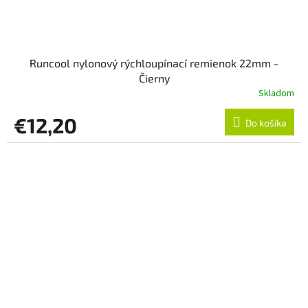
Runcool nylonový rýchloupínací remienok 22mm -
Čierny
Skladom
€12,20
Do košíka