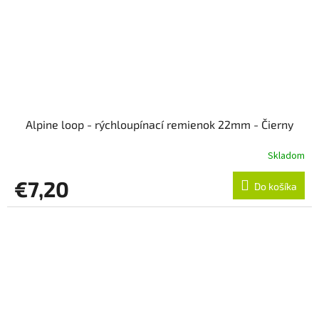
Alpine loop - rýchloupínací remienok 22mm - Čierny
Skladom
€7,20
Do košíka