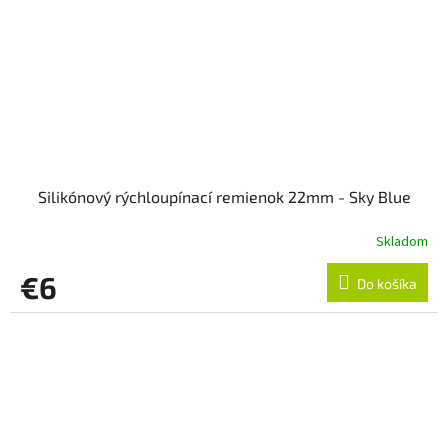
Silikónový rýchloupínací remienok 22mm - Sky Blue
Skladom
€6
Do košíka