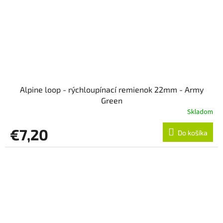
Alpine loop - rýchloupínací remienok 22mm - Army
Green
Skladom
€7,20
Do košíka