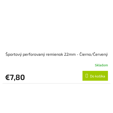
Športový perforovaný remienok 22mm - Čierno/Červený
Skladom
€7,80
Do košíka