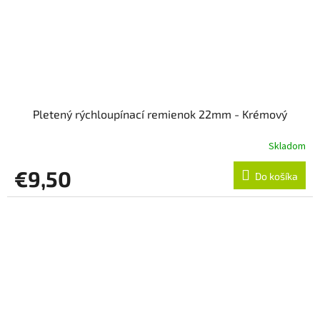
Pletený rýchloupínací remienok 22mm - Krémový
Skladom
€9,50
Do košíka