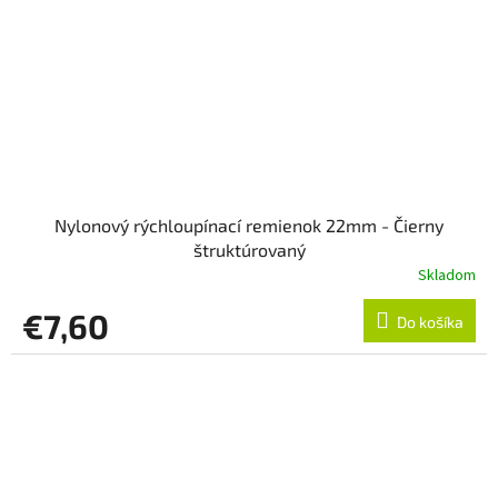
Nylonový rýchloupínací remienok 22mm - Čierny
štruktúrovaný
Skladom
€7,60
Do košíka