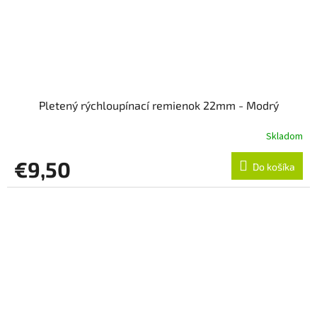
Pletený rýchloupínací remienok 22mm - Modrý
Skladom
€9,50
Do košíka