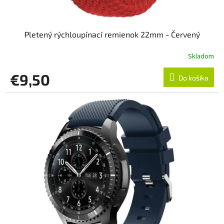
Pletený rýchloupínací remienok 22mm - Červený
Skladom
€9,50
Do košíka