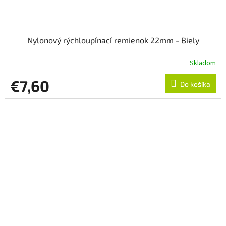
Nylonový rýchloupínací remienok 22mm - Biely
Skladom
€7,60
Do košíka