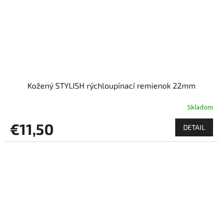
Kožený STYLISH rýchloupínací remienok 22mm
Skladom
€11,50
DETAIL