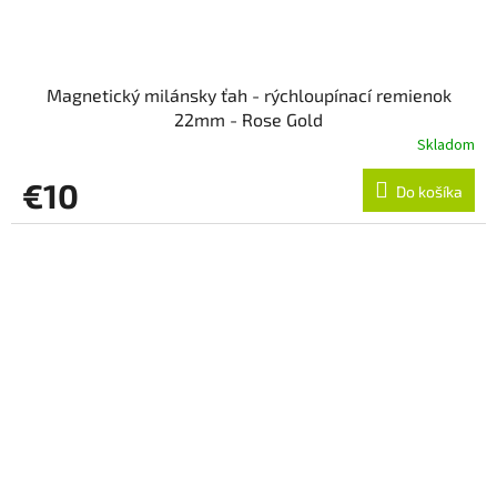
Magnetický milánsky ťah - rýchloupínací remienok
22mm - Rose Gold
Skladom
€10
Do košíka