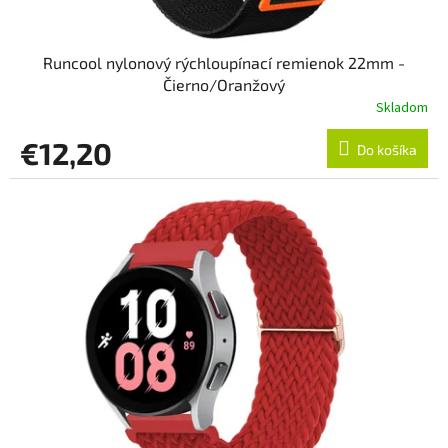
v
Runcool nylonový rýchloupínací remienok 22mm -
Čierno/Oranžový
Skladom
€12,20
Do košíka