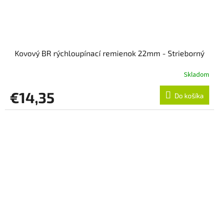
Kovový BR rýchloupínací remienok 22mm - Strieborný
Skladom
€14,35
Do košíka