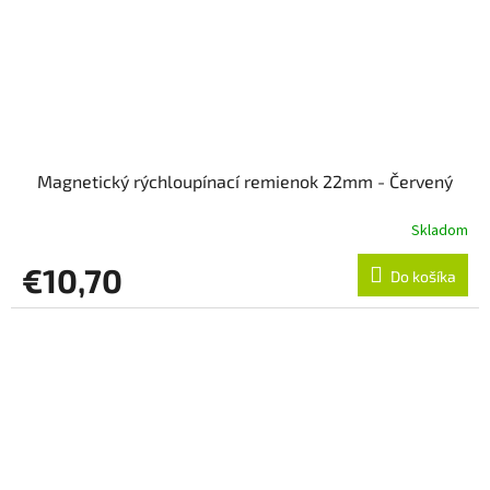
Magnetický rýchloupínací remienok 22mm - Červený
Skladom
€10,70
Do košíka