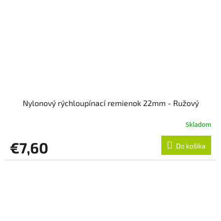
Nylonový rýchloupínací remienok 22mm - Ružový
Skladom
€7,60
Do košíka