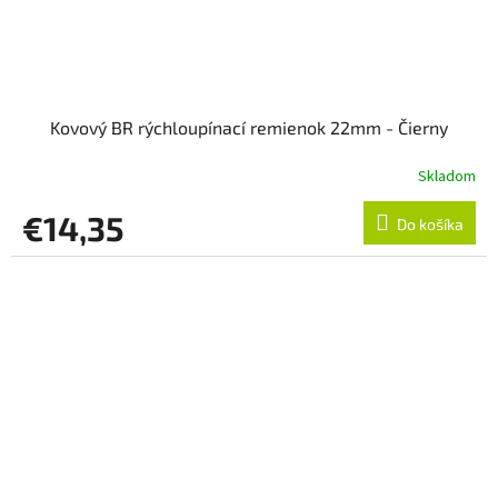
Kovový BR rýchloupínací remienok 22mm - Čierny
Skladom
€14,35
Do košíka