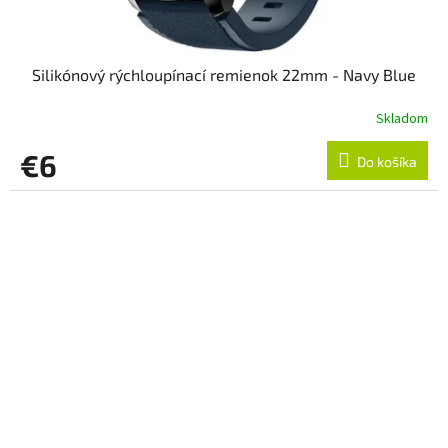
Silikónový rýchloupínací remienok 22mm - Navy Blue
Skladom
€6
Do košíka