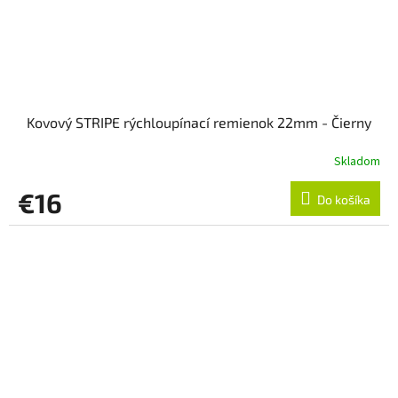
Kovový STRIPE rýchloupínací remienok 22mm - Čierny
Skladom
€16
Do košíka