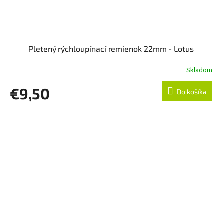
Pletený rýchloupínací remienok 22mm - Lotus
Skladom
€9,50
Do košíka