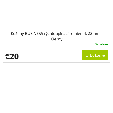
Kožený BUSINESS rýchloupínací remienok 22mm -
Čierny
Skladom
€20
Do košíka