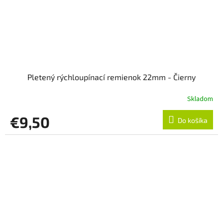
Pletený rýchloupínací remienok 22mm - Čierny
Skladom
€9,50
Do košíka