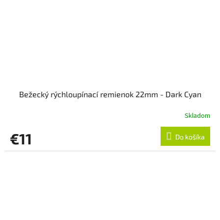
Bežecký rýchloupínací remienok 22mm - Dark Cyan
Skladom
€11
Do košíka