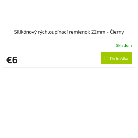
Silikónový rýchloupínací remienok 22mm - Čierny
Skladom
€6
Do košíka