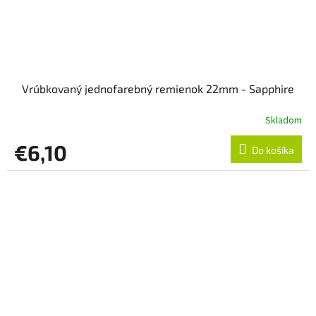
Vrúbkovaný jednofarebný remienok 22mm - Sapphire
Skladom
€6,10
Do košíka