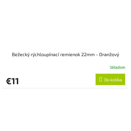
Bežecký rýchloupínací remienok 22mm - Oranžový
Skladom
€11
Do košíka