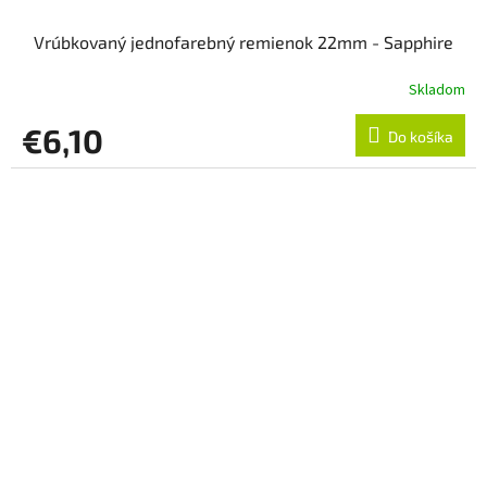
Vrúbkovaný jednofarebný remienok 22mm - Sapphire
Skladom
€6,10
Do košíka