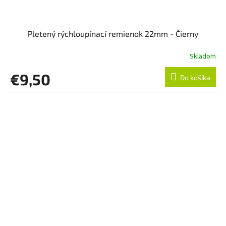
Pletený rýchloupínací remienok 22mm - Čierny
Skladom
€9,50
Do košíka