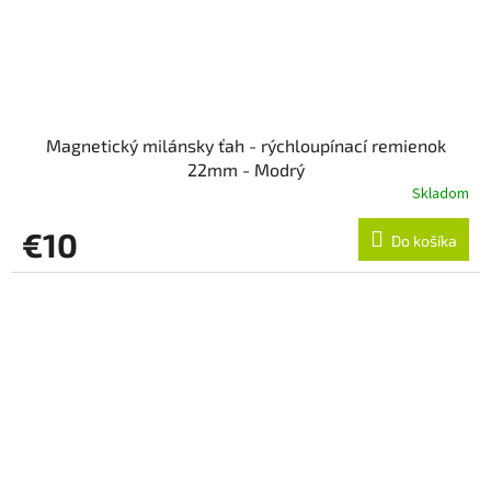
Magnetický milánsky ťah - rýchloupínací remienok
22mm - Modrý
Skladom
€10
Do košíka