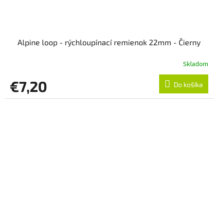
Alpine loop - rýchloupínací remienok 22mm - Čierny
Skladom
€7,20
Do košíka