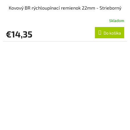
Kovový BR rýchloupínací remienok 22mm - Strieborný
Skladom
€14,35
Do košíka