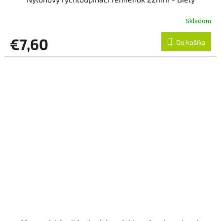
Skladom
€7,60
Do košíka