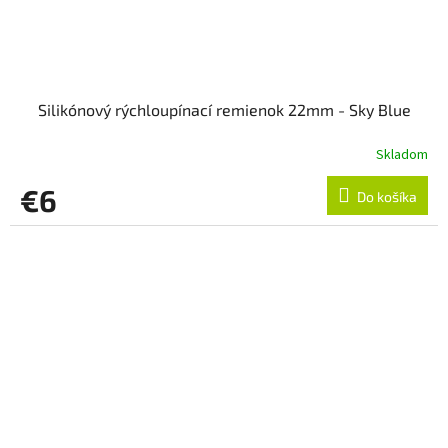
Silikónový rýchloupínací remienok 22mm - Sky Blue
Skladom
€6
Do košíka