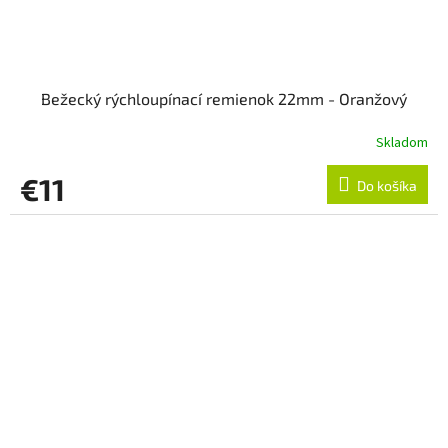
Bežecký rýchloupínací remienok 22mm - Oranžový
Skladom
€11
Do košíka