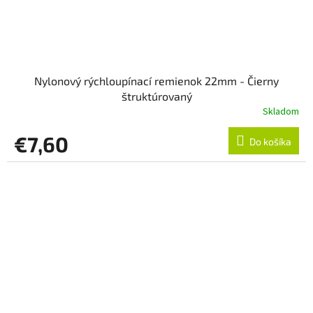
Nylonový rýchloupínací remienok 22mm - Čierny
štruktúrovaný
Skladom
€7,60
Do košíka