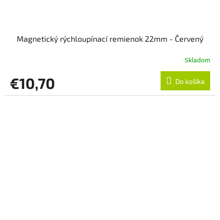
Magnetický rýchloupínací remienok 22mm - Červený
Skladom
€10,70
Do košíka