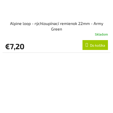
Alpine loop - rýchloupínací remienok 22mm - Army
Green
Skladom
€7,20
Do košíka