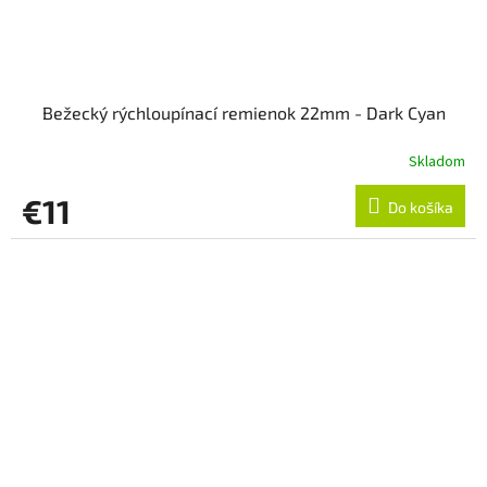
Bežecký rýchloupínací remienok 22mm - Dark Cyan
Skladom
€11
Do košíka