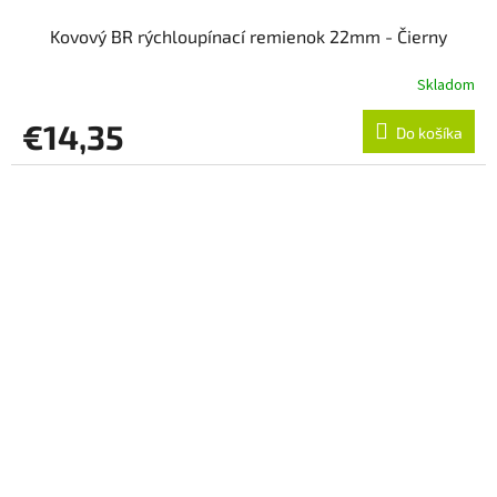
Kovový BR rýchloupínací remienok 22mm - Čierny
Skladom
€14,35
Do košíka