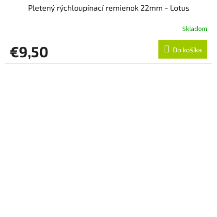
Pletený rýchloupínací remienok 22mm - Lotus
Skladom
€9,50
Do košíka