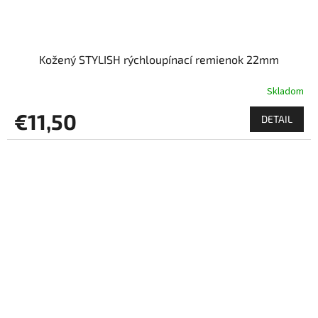
Kožený STYLISH rýchloupínací remienok 22mm
Skladom
€11,50
DETAIL