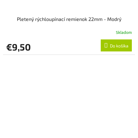
Pletený rýchloupínací remienok 22mm - Modrý
Skladom
€9,50
Do košíka