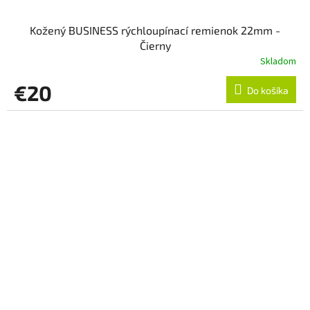
Kožený BUSINESS rýchloupínací remienok 22mm -
Čierny
Skladom
€20
Do košíka