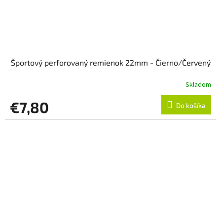
Športový perforovaný remienok 22mm - Čierno/Červený
Skladom
€7,80
Do košíka