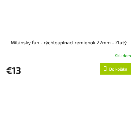
Milánsky ťah - rýchloupínací remienok 22mm - Zlatý
Skladom
€13
Do košíka