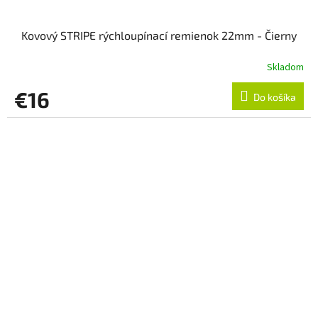
Kovový STRIPE rýchloupínací remienok 22mm - Čierny
Skladom
€16
Do košíka