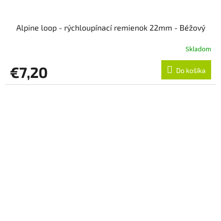
Alpine loop - rýchloupínací remienok 22mm - Béžový
Skladom
€7,20
Do košíka