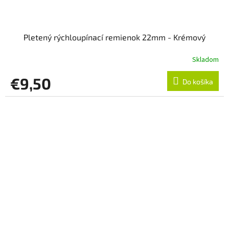
Pletený rýchloupínací remienok 22mm - Krémový
Skladom
€9,50
Do košíka