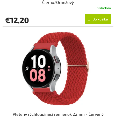
Čierno/Oranžový
Skladom
€12,20
Do košíka
Pletený rýchloupínací remienok 22mm - Červený