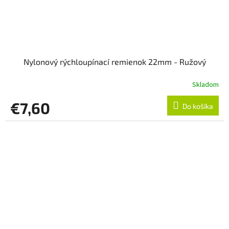
Nylonový rýchloupínací remienok 22mm - Ružový
Skladom
€7,60
Do košíka