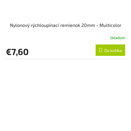
Nylonový rýchloupínací remienok 20mm - Multicolor
Skladom
€7,60
Do košíka