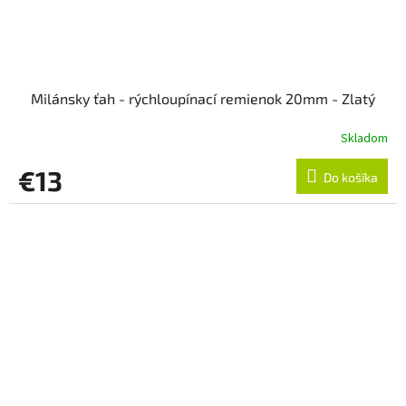
Milánsky ťah - rýchloupínací remienok 20mm - Zlatý
Skladom
€13
Do košíka