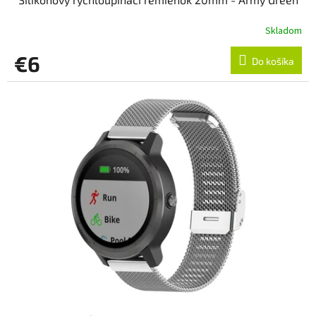
Skladom
€6
Do košíka