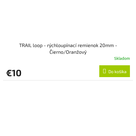
TRAIL loop - rýchloupínací remienok 20mm -
Čierno/Oranžový
Skladom
€10
Do košíka