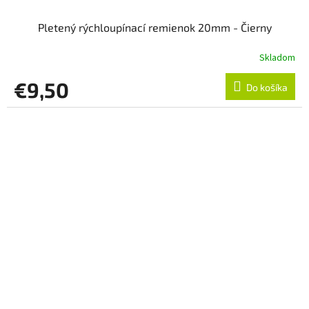
Pletený rýchloupínací remienok 20mm - Čierny
Skladom
€9,50
Do košíka