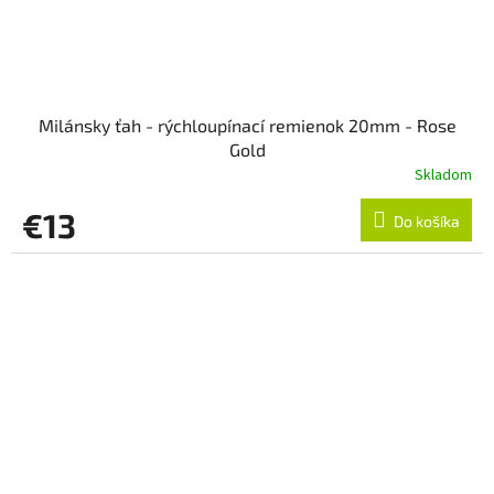
Milánsky ťah - rýchloupínací remienok 20mm - Rose
Gold
Skladom
€13
Do košíka