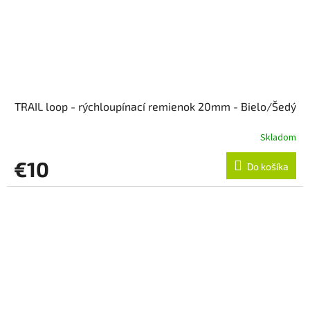
TRAIL loop - rýchloupínací remienok 20mm - Bielo/Šedý
Skladom
€10
Do košíka