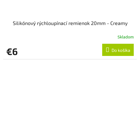
Silikónový rýchloupínací remienok 20mm - Creamy
Skladom
€6
Do košíka