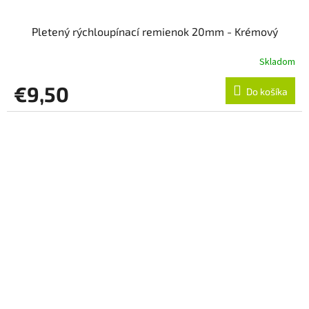
Pletený rýchloupínací remienok 20mm - Krémový
Skladom
€9,50
Do košíka