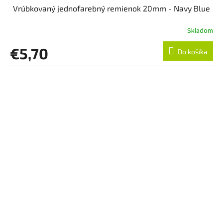
Vrúbkovaný jednofarebný remienok 20mm - Navy Blue
Skladom
€5,70
Do košíka