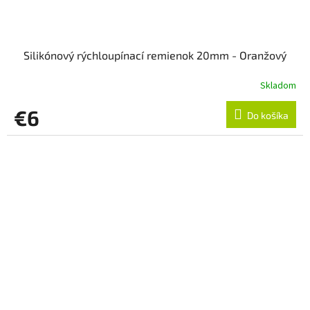
Silikónový rýchloupínací remienok 20mm - Oranžový
Skladom
€6
Do košíka