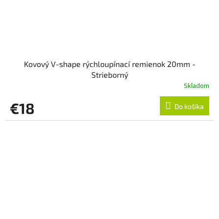
Kovový V-shape rýchloupínací remienok 20mm -
Strieborný
Skladom
€18
Do košíka