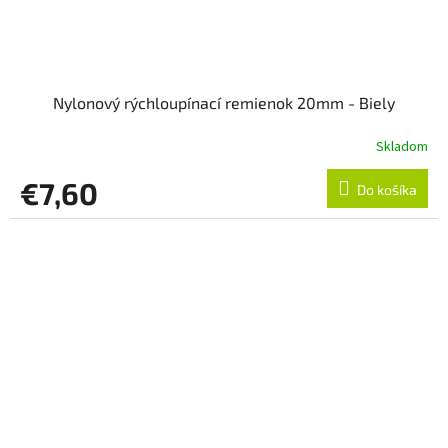
Nylonový rýchloupínací remienok 20mm - Biely
Skladom
€7,60
Do košíka