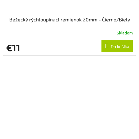
Bežecký rýchloupínací remienok 20mm - Čierno/Biely
Skladom
€11
Do košíka