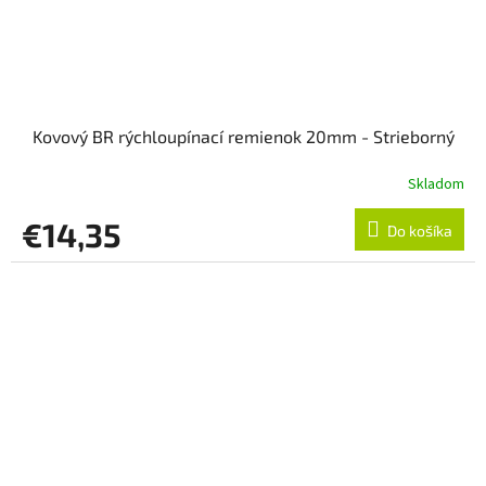
Kovový BR rýchloupínací remienok 20mm - Strieborný
Skladom
€14,35
Do košíka