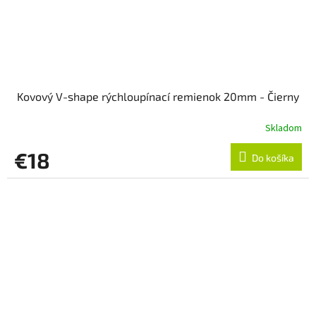
Kovový V-shape rýchloupínací remienok 20mm - Čierny
Skladom
€18
Do košíka