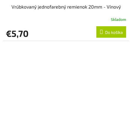
Vrúbkovaný jednofarebný remienok 20mm - Vínový
Skladom
€5,70
Do košíka