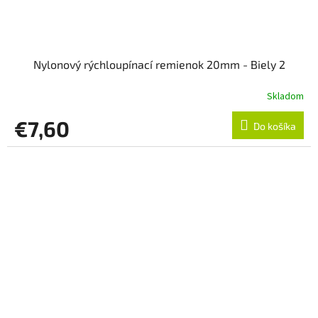
Nylonový rýchloupínací remienok 20mm - Biely 2
Skladom
€7,60
Do košíka