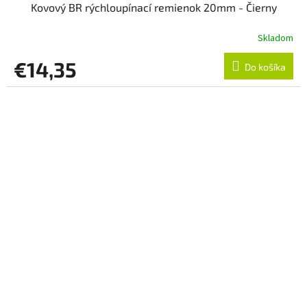
Kovový BR rýchloupínací remienok 20mm - Čierny
Skladom
€14,35
Do košíka