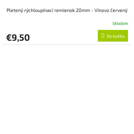
Pletený rýchloupínací remienok 20mm - Vínovo červený
Skladom
€9,50
Do košíka