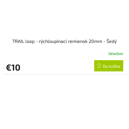
TRAIL loop - rýchloupínací remienok 20mm - Šedý
Skladom
€10
Do košíka