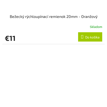
Bežecký rýchloupínací remienok 20mm - Oranžový
Skladom
€11
Do košíka