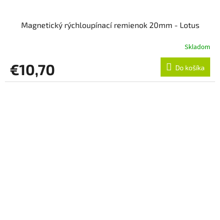
Magnetický rýchloupínací remienok 20mm - Lotus
Skladom
€10,70
Do košíka