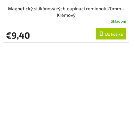
Magnetický silikónový rýchloupínací remienok 20mm -
Krémový
Skladom
€9,40
Do košíka