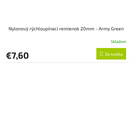
Nylonový rýchloupínací remienok 20mm - Army Green
Skladom
€7,60
Do košíka