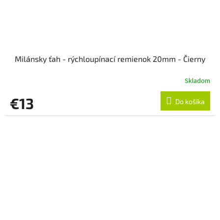
Milánsky ťah - rýchloupínací remienok 20mm - Čierny
Skladom
€13
Do košíka