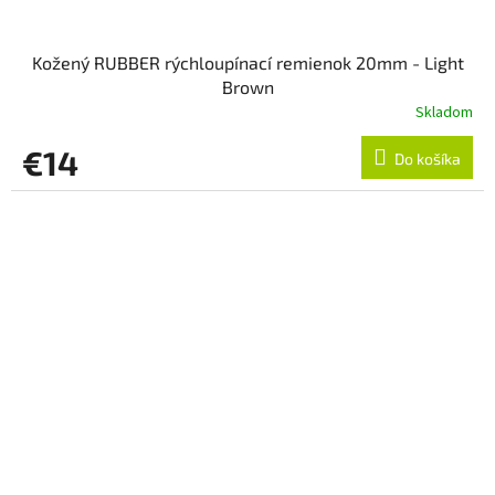
Kožený RUBBER rýchloupínací remienok 20mm - Light
Brown
Skladom
€14
Do košíka