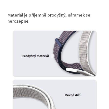
Materiál je příjemně prodyšný, náramek se
nerozepne.