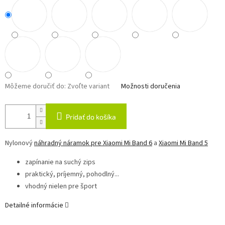
Môžeme doručiť do:
Zvoľte variant
Možnosti doručenia
Pridať do košíka
Nylonový
náhradný náramok pre Xiaomi Mi Band 6
a
Xiaomi Mi Band 5
zapínanie na suchý zips
praktický, príjemný, pohodlný...
vhodný nielen pre šport
Detailné informácie