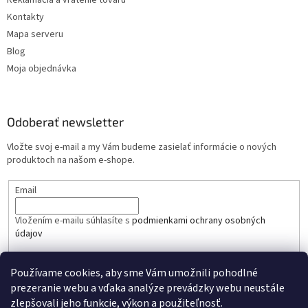
Kontakty
Mapa serveru
Blog
Moja objednávka
Odoberať newsletter
Vložte svoj e-mail a my Vám budeme zasielať informácie o nových
produktoch na našom e-shope.
Email
Vložením e-mailu súhlasíte s
podmienkami ochrany osobných
údajov
PRIHLÁSIŤ SA
Používame cookies, aby sme Vám umožnili pohodlné
prezeranie webu a vďaka analýze prevádzky webu neustále
zlepšovali jeho funkcie, výkon a použiteľnosť.