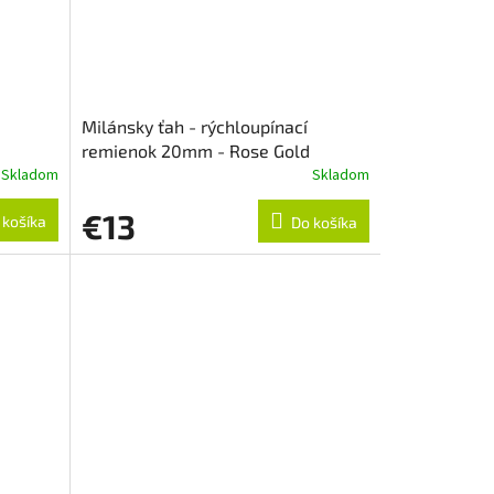
Milánsky ťah - rýchloupínací
remienok 20mm - Rose Gold
Skladom
Skladom
€13
 košíka
Do košíka