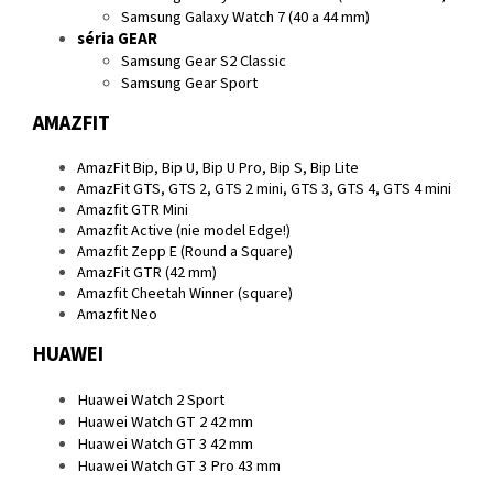
Samsung Galaxy Watch 7 (40 a 44 mm)
séria GEAR
Samsung Gear S2 Classic
Samsung Gear Sport
AMAZFIT
AmazFit Bip, Bip U, Bip U Pro, Bip S, Bip Lite
AmazFit GTS, GTS 2, GTS 2 mini, GTS 3, GTS 4, GTS 4 mini
Amazfit GTR Mini
Amazfit Active (nie model Edge!)
Amazfit Zepp E (Round a Square)
AmazFit GTR (42 mm)
Amazfit Cheetah Winner (square)
Amazfit Neo
HUAWEI
Huawei Watch 2 Sport
Huawei Watch GT 2 42 mm
Huawei Watch GT 3 42 mm
Huawei Watch GT 3 Pro 43 mm