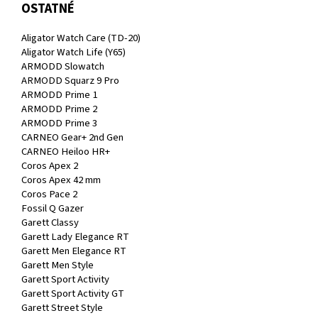
OSTATNÉ
Aligator Watch Care (TD-20)
Aligator Watch Life (Y65)
ARMODD Slowatch
ARMODD Squarz 9 Pro
ARMODD Prime 1
ARMODD Prime 2
ARMODD Prime 3
CARNEO Gear+ 2nd Gen
CARNEO Heiloo HR+
Coros Apex 2
Coros Apex 42 mm
Coros Pace 2
Fossil Q Gazer
Garett Classy
Garett Lady Elegance RT
Garett Men Elegance RT
Garett Men Style
Garett Sport Activity
Garett Sport Activity GT
Garett Street Style