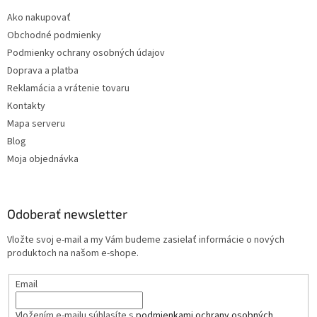
Ako nakupovať
Obchodné podmienky
Podmienky ochrany osobných údajov
Doprava a platba
Reklamácia a vrátenie tovaru
Kontakty
Mapa serveru
Blog
Moja objednávka
Odoberať newsletter
Vložte svoj e-mail a my Vám budeme zasielať informácie o nových
produktoch na našom e-shope.
Email
Vložením e-mailu súhlasíte s
podmienkami ochrany osobných