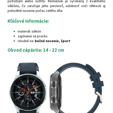
potrebám alebo outfitu. Remienok je vyrobený z kvalitného
silikónu, čo zaručuje jeho pevnosť, odolnosť voči vlhkosti aj
pohodlné nosenie počas celého dňa.
Kľúčové informácie:
materiál: silikón
zapínanie na pracku
vhodné na:
bežné nosenie, šport
Obvod zápästia: 14 - 22 cm