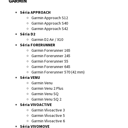
GARMIN
Séria APPROACH
Garmin Approach S12
Garmin Approach S40
Garmin Approach S42
Séria D2
Garmin D2 Air / X10
Séria FORERUNNER
Garmin Forerunner 165
Garmin Forerunner 245
Garmin Forerunner 55
Garmin Forerunner 645
Garmin Forerunner 570 (42 mm)
Séria VENU
Garmin Venu
Garmin Venu 2 Plus
Garmin Venu SQ
Garmin Venu SQ 2
Séria VIVOACTIVE
Garmin Vívoactive 3
Garmin Vívoactive 5
Garmin Vívoactive 6
Séria VIVOMOVE