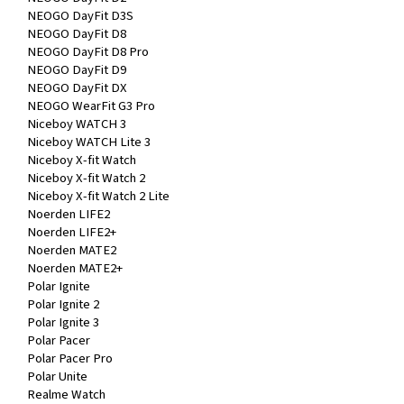
NEOGO DayFit D3S
NEOGO DayFit D8
NEOGO DayFit D8 Pro
NEOGO DayFit D9
NEOGO DayFit DX
NEOGO WearFit G3 Pro
Niceboy WATCH 3
Niceboy WATCH Lite 3
Niceboy X-fit Watch
Niceboy X-fit Watch 2
Niceboy X-fit Watch 2 Lite
Noerden LIFE2
Noerden LIFE2+
Noerden MATE2
Noerden MATE2+
Polar Ignite
Polar Ignite 2
Polar Ignite 3
Polar Pacer
Polar Pacer Pro
Polar Unite
Realme Watch