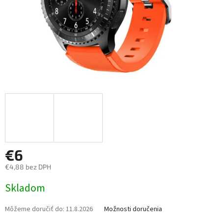
€6
€4,88 bez DPH
Jednotková
Skladom
cena:
Môžeme doručiť do:
11.8.2026
Možnosti doručenia