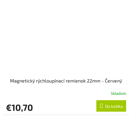
Magnetický rýchloupínací remienok 22mm - Červený
Skladom
€10,70
Do košíka