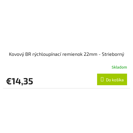
Kovový BR rýchloupínací remienok 22mm - Strieborný
Skladom
€14,35
Do košíka