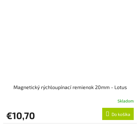
Magnetický rýchloupínací remienok 20mm - Lotus
Skladom
€10,70
Do košíka