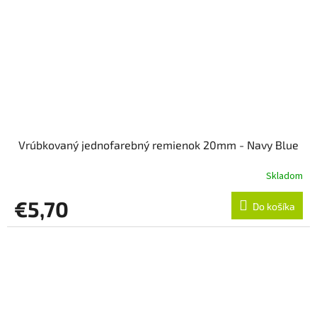
Vrúbkovaný jednofarebný remienok 20mm - Navy Blue
Skladom
€5,70
Do košíka