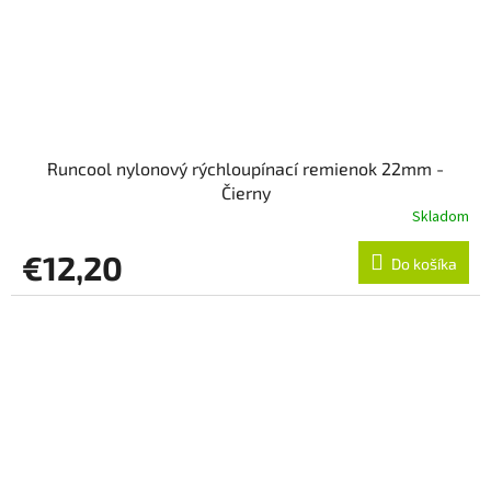
Runcool nylonový rýchloupínací remienok 22mm -
Čierny
Skladom
€12,20
Do košíka