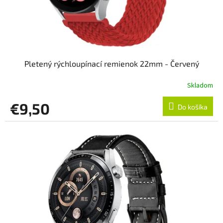
Pletený rýchloupínací remienok 22mm - Červený
Skladom
€9,50
Do košíka