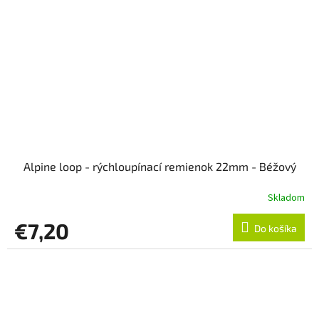
Alpine loop - rýchloupínací remienok 22mm - Béžový
Skladom
€7,20
Do košíka