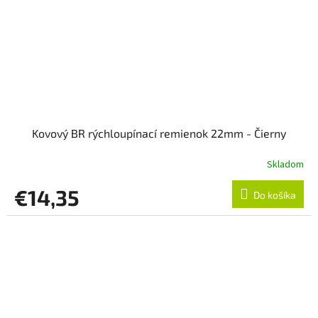
Kovový BR rýchloupínací remienok 22mm - Čierny
Skladom
€14,35
Do košíka