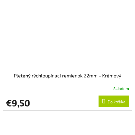
Pletený rýchloupínací remienok 22mm - Krémový
Skladom
€9,50
Do košíka