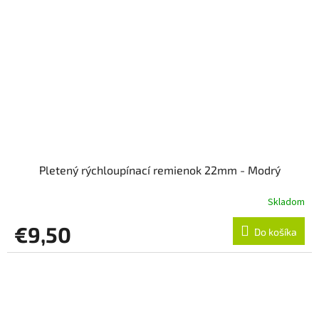
Pletený rýchloupínací remienok 22mm - Modrý
Skladom
€9,50
Do košíka