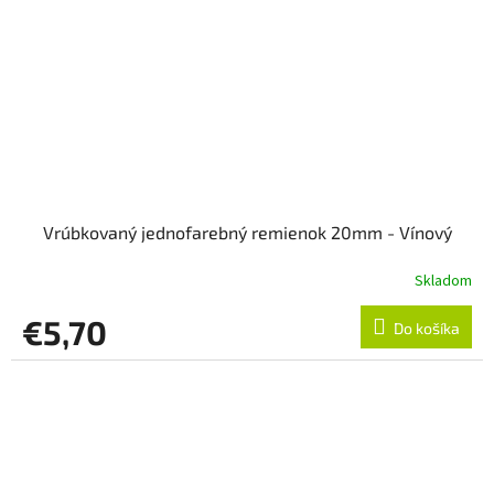
Vrúbkovaný jednofarebný remienok 20mm - Vínový
Skladom
€5,70
Do košíka