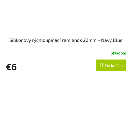
Silikónový rýchloupínací remienok 22mm - Navy Blue
Skladom
€6
Do košíka