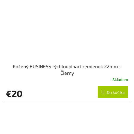
Kožený BUSINESS rýchloupínací remienok 22mm -
Čierny
Skladom
€20
Do košíka