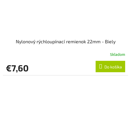
Nylonový rýchloupínací remienok 22mm - Biely
Skladom
€7,60
Do košíka