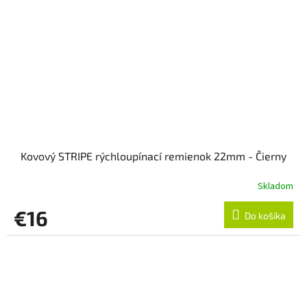
Kovový STRIPE rýchloupínací remienok 22mm - Čierny
Skladom
€16
Do košíka