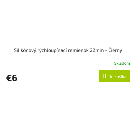
Silikónový rýchloupínací remienok 22mm - Čierny
Skladom
€6
Do košíka