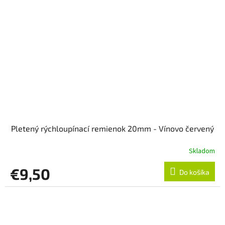
Pletený rýchloupínací remienok 20mm - Vínovo červený
Skladom
€9,50
Do košíka