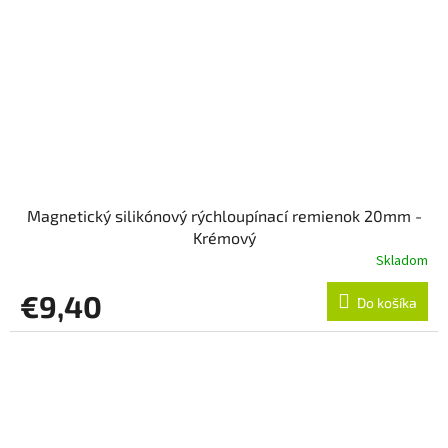
Magnetický silikónový rýchloupínací remienok 20mm -
Krémový
Skladom
€9,40
Do košíka