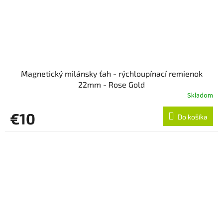
Magnetický milánsky ťah - rýchloupínací remienok
22mm - Rose Gold
Skladom
€10
Do košíka