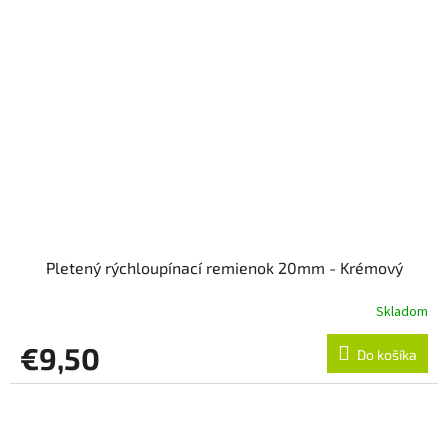
Pletený rýchloupínací remienok 20mm - Krémový
Skladom
€9,50
Do košíka