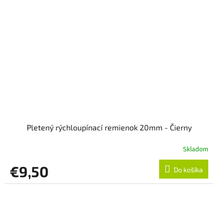
Pletený rýchloupínací remienok 20mm - Čierny
Skladom
€9,50
Do košíka