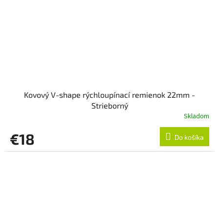
Kovový V-shape rýchloupínací remienok 22mm -
Strieborný
Skladom
€18
Do košíka