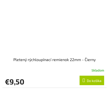
Pletený rýchloupínací remienok 22mm - Čierny
Skladom
€9,50
Do košíka