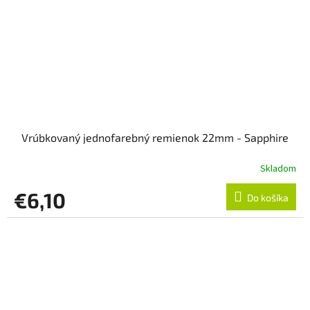
Vrúbkovaný jednofarebný remienok 22mm - Sapphire
Skladom
€6,10
Do košíka