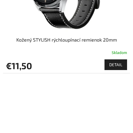
Kožený STYLISH rýchloupínací remienok 20mm
Skladom
€11,50
DETAIL