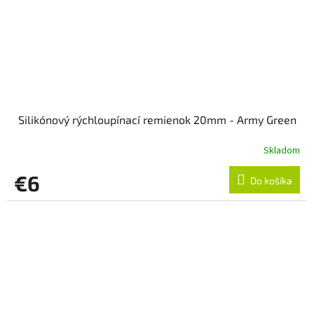
Silikónový rýchloupínací remienok 20mm - Army Green
Skladom
€6
Do košíka