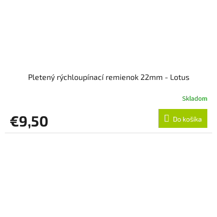
Pletený rýchloupínací remienok 22mm - Lotus
Skladom
€9,50
Do košíka