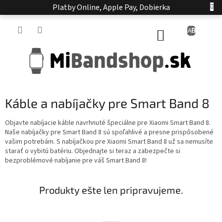
Prejsť
Platby Online, Apple Pay, Dobierka
na
obsah
NÁKUPNÝ
KOŠÍK
Káble a nabíjačky pre Smart Band 8
Objavte nabíjacie káble navrhnuté špeciálne pre Xiaomi Smart Band 8.
Naše nabíjačky pre Smart Band 8 sú spoľahlivé a presne prispôsobené
vašim potrebám. S nabíjačkou pre Xiaomi Smart Band 8 už sa nemusíte
starať o vybitú batériu. Objednajte si teraz a zabezpečte si
bezproblémové nabíjanie pre váš Smart Band 8!
Produkty ešte len pripravujeme.