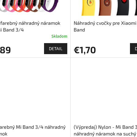
ofarebný náhradný náramok
Náhradný cvočky pre Xiaomi
i Band 3/4
Band
Skladom
,89
€1,70
DETAIL
arebný Mi Band 3/4 náhradný
(Výpredaj) Nylon - Mi Band 
mok
náhradný náramok na suchý 