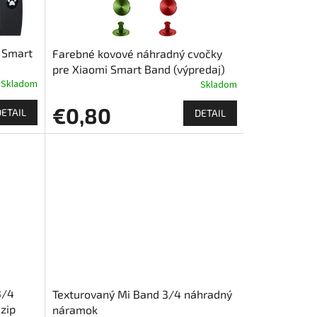
 Smart
Farebné kovové náhradný cvočky
pre Xiaomi Smart Band (výpredaj)
Skladom
Skladom
€0,80
DETAIL
DETAIL
3/4
Texturovaný Mi Band 3/4 náhradný
zip
náramok