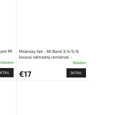
 pre Mi
Milánsky ťah - Mi Band 3/4/5/6
kovový náhradný remienok -
Skladom
Magnetický
Skladom
€17
DETAIL
DETAIL