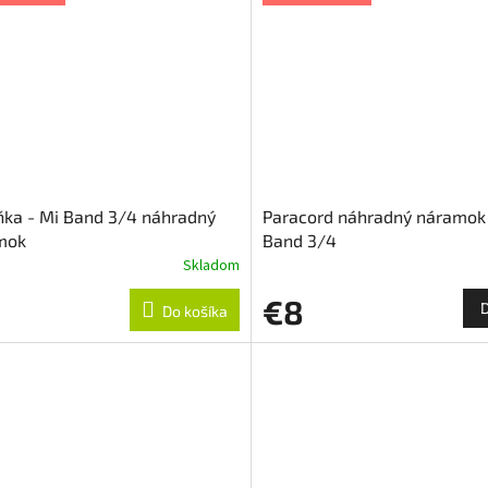
ka - Mi Band 3/4 náhradný
Paracord náhradný náramok
mok
Band 3/4
Skladom
€8
Do košíka