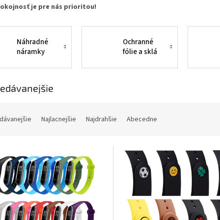
okojnosť je pre nás prioritou!
Náhradné
Ochranné
náramky
fólie a sklá
edávanejšie
dávanejšie
Najlacnejšie
Najdrahšie
Abecedne