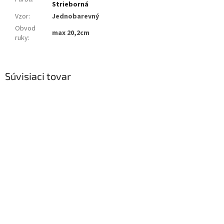
Strieborná
Vzor
:
Jednobarevný
Obvod
max 20,2cm
ruky
:
Súvisiaci tovar