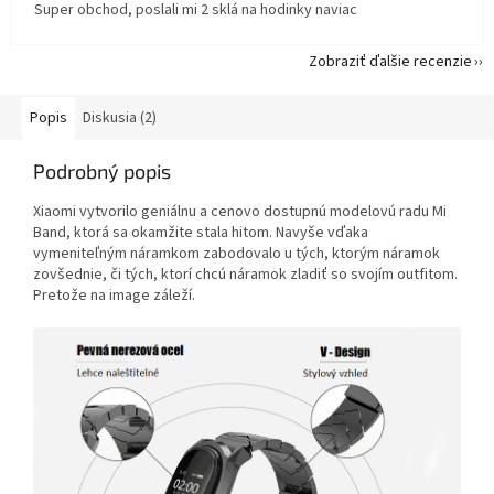
Super obchod, poslali mi 2 sklá na hodinky naviac
Zobraziť ďalšie recenzie
Popis
Diskusia (2)
Podrobný popis
Xiaomi vytvorilo geniálnu a cenovo dostupnú modelovú radu Mi
Band, ktorá sa okamžite stala hitom. Navyše vďaka
vymeniteľným náramkom zabodovalo u tých, ktorým náramok
zovšednie, či tých, ktorí chcú náramok zladiť so svojím outfitom.
Pretože na image záleží.