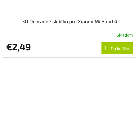
3D Ochranné sklíčko pre Xiaomi Mi Band 4
Skladom
€2,49
Do košíka