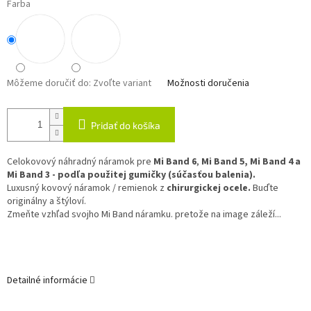
Farba
Môžeme doručiť do:
Zvoľte variant
Možnosti doručenia
Pridať do košíka
Celokovový náhradný náramok pre
Mi Band 6
,
Mi Band 5, Mi Band 4 a
Mi Band 3 - podľa použitej gumičky (súčasťou balenia).
Luxusný kovový náramok / remienok z
chirurgickej ocele.
Buďte
originálny a štýloví.
Zmeňte vzhľad svojho Mi Band náramku. pretože na image záleží...
Detailné informácie