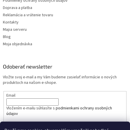
Podmienky ochrany osobných údajov
Doprava a platba
Reklamácia a vrátenie tovaru
Kontakty
Mapa serveru
Blog
Moja objednávka
Odoberať newsletter
Vložte svoj e-mail a my Vám budeme zasielať informácie o nových
produktoch na našom e-shope.
Email
Vložením e-mailu súhlasíte s
podmienkami ochrany osobných
údajov
PRIHLÁSIŤ SA