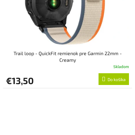
Trail loop - QuickFit remienok pre Garmin 22mm -
Creamy
Skladom
€13,50
Do košíka