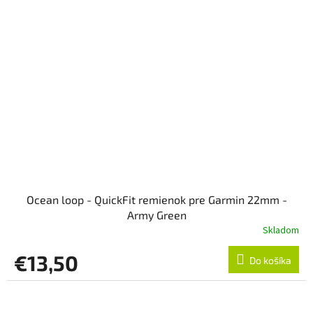
Ocean loop - QuickFit remienok pre Garmin 22mm -
Army Green
Skladom
€13,50
Do košíka