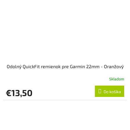
Odolný QuickFit remienok pre Garmin 22mm - Oranžový
Skladom
€13,50
Do košíka