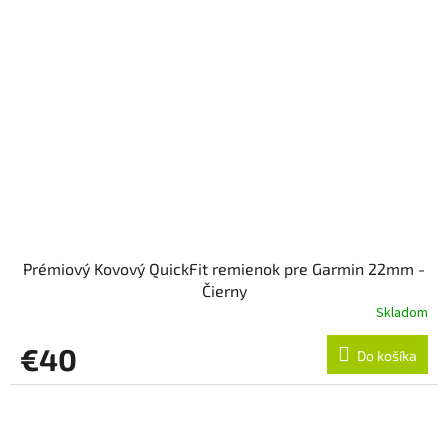
Prémiový Kovový QuickFit remienok pre Garmin 22mm -
Čierny
Skladom
€40
Do košíka