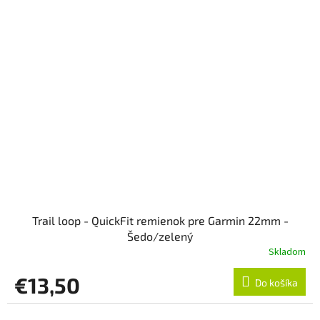
Trail loop - QuickFit remienok pre Garmin 22mm -
Šedo/zelený
Skladom
€13,50
Do košíka