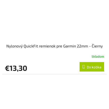
Nylonový QuickFit remienok pre Garmin 22mm - Čierny
Skladom
€13,30
Do košíka