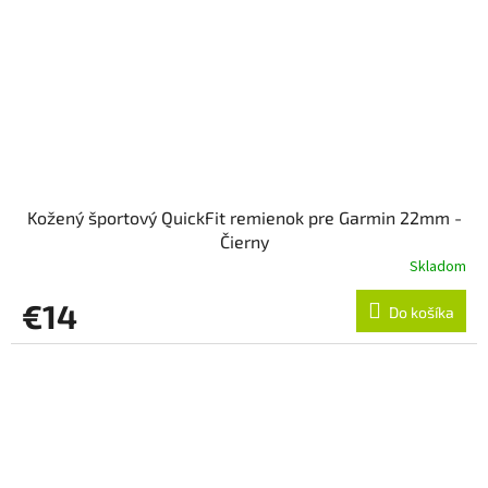
Kožený športový QuickFit remienok pre Garmin 22mm -
Čierny
Skladom
€14
Do košíka