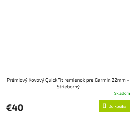
Prémiový Kovový QuickFit remienok pre Garmin 22mm -
Strieborný
Skladom
€40
Do košíka