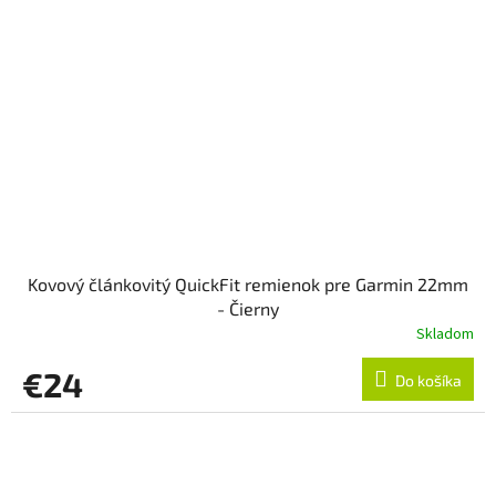
Kovový článkovitý QuickFit remienok pre Garmin 22mm
- Čierny
Skladom
€24
Do košíka