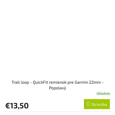
Trail loop - QuickFit remienok pre Garmin 22mm -
Popolavý
Skladom
€13,50
Do košíka