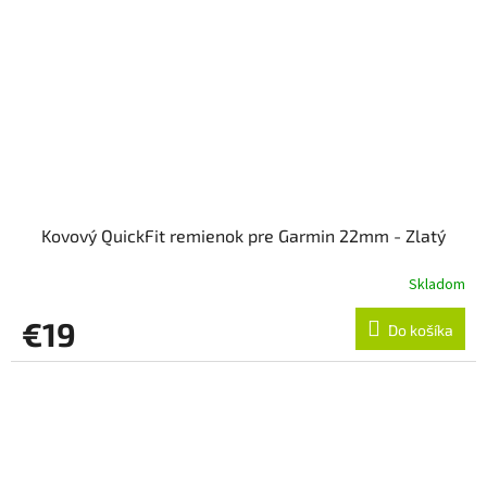
Kovový QuickFit remienok pre Garmin 22mm - Zlatý
Skladom
€19
Do košíka