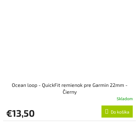
Ocean loop - QuickFit remienok pre Garmin 22mm -
Čierny
Skladom
€13,50
Do košíka