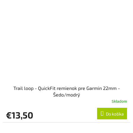
Trail loop - QuickFit remienok pre Garmin 22mm -
Šedo/modrý
Skladom
€13,50
Do košíka