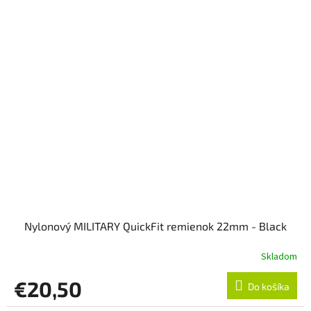
Nylonový MILITARY QuickFit remienok 22mm - Black
Skladom
€20,50
Do košíka