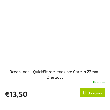
Ocean loop - QuickFit remienok pre Garmin 22mm -
Oranžový
Skladom
€13,50
Do košíka