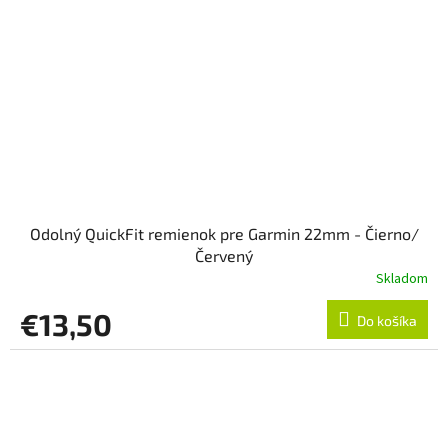
Odolný QuickFit remienok pre Garmin 22mm - Čierno/
Červený
Skladom
€13,50
Do košíka