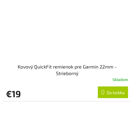
Kovový QuickFit remienok pre Garmin 22mm -
Strieborný
Skladom
€19
Do košíka