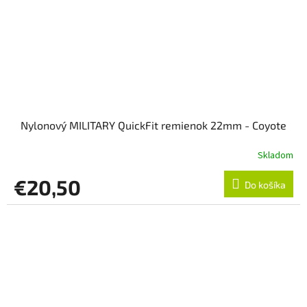
Nylonový MILITARY QuickFit remienok 22mm - Coyote
Skladom
€20,50
Do košíka