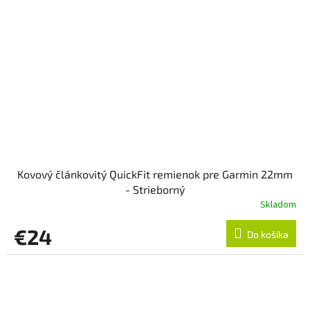
Kovový článkovitý QuickFit remienok pre Garmin 22mm
- Strieborný
Skladom
€24
Do košíka