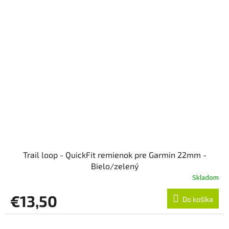
Trail loop - QuickFit remienok pre Garmin 22mm -
Bielo/zelený
Skladom
€13,50
Do košíka