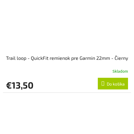
Trail loop - QuickFit remienok pre Garmin 22mm - Čierny
Skladom
€13,50
Do košíka