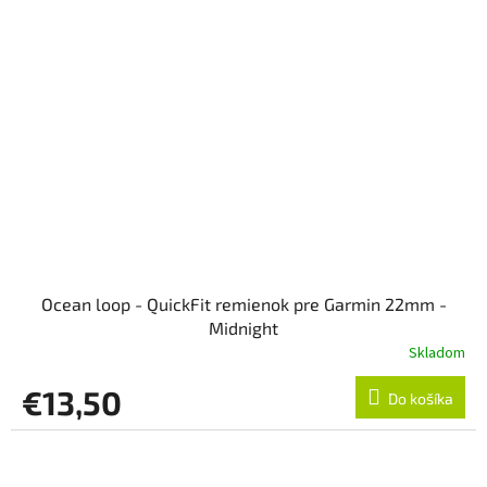
Ocean loop - QuickFit remienok pre Garmin 22mm -
Midnight
Skladom
€13,50
Do košíka