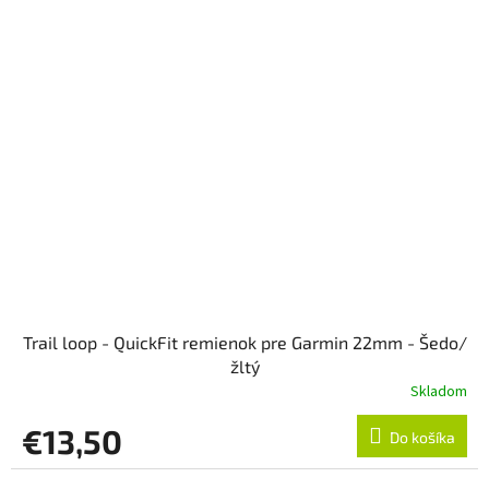
Trail loop - QuickFit remienok pre Garmin 22mm - Šedo/
žltý
Skladom
€13,50
Do košíka