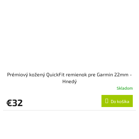
Prémiový kožený QuickFit remienok pre Garmin 22mm -
Hnedý
Skladom
€32
Do košíka