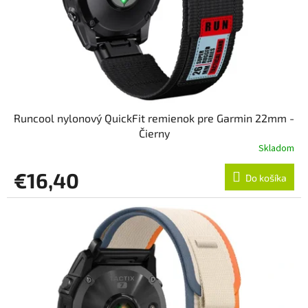
Runcool nylonový QuickFit remienok pre Garmin 22mm -
Čierny
Skladom
€16,40
Do košíka