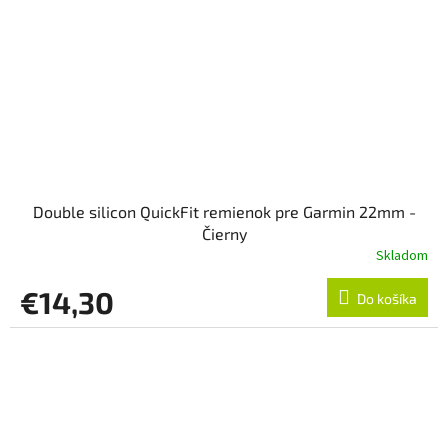
Double silicon QuickFit remienok pre Garmin 22mm -
Čierny
Skladom
€14,30
Do košíka