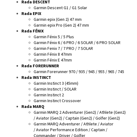
Rada DESCENT
Garmin Descent G1 / G1 Solar
Rada EPIX
Garmin epix (Gen 2) 47 mm
Garmin epix Pro (Gen 2) 47 mm
Rada FÉNIX
Garmin Fénix 5 / 5 Plus
Garmin Fénix 6 / 6 PRO / 6 SOLAR / 6 PRO SOLAR
Garmin Fenix 7 / 7 PRO / 7 SOLAR
Garmin Fénix 8 47mm
Garmin Fénix E 47mm
Rada FORERUNNER
Garmin Forerunner 970 / 935 / 945 / 955 / 965 / 745
Rada INSTINCT
Garmin Instinct 3 (45mm)
Garmin Instinct / SOLAR
Garmin Instinct 2
Garmin Instinct Crossover
Rada MARQ
Garmin MARQ 2 Adventurer (Gen2) / Athlete (Gen2)
/ Aviator (Gen2) / Captain (Gen2) / Golfer (Gen2)
Garmin MARQ Adventurer / Athlete / Aviator
/ Aviator Performance Edition / Captain /
Commander / Driver / Golfer