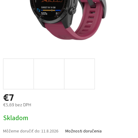
€7
€5,69 bez DPH
Jednotková
Skladom
cena:
Môžeme doručiť do:
11.8.2026
Možnosti doručenia