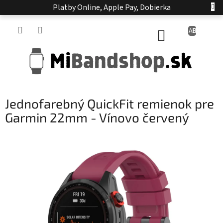
Prejsť
Platby Online, Apple Pay, Dobierka
na
obsah
NÁKUPNÝ
KOŠÍK
Jednofarebný QuickFit remienok pre
Garmin 22mm - Vínovo červený