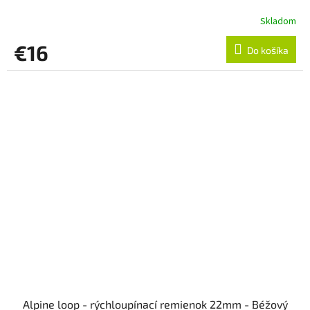
Skladom
€16
Do košíka
Alpine loop - rýchloupínací remienok 22mm - Béžový