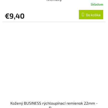
Skladom
€9,40
Do košíka
Kožený BUSINESS rýchloupínací remienok 22mm -