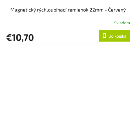
Magnetický rýchloupínací remienok 22mm - Červený
Skladom
€10,70
Do košíka