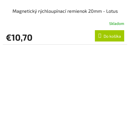
Magnetický rýchloupínací remienok 20mm - Lotus
Skladom
€10,70
Do košíka