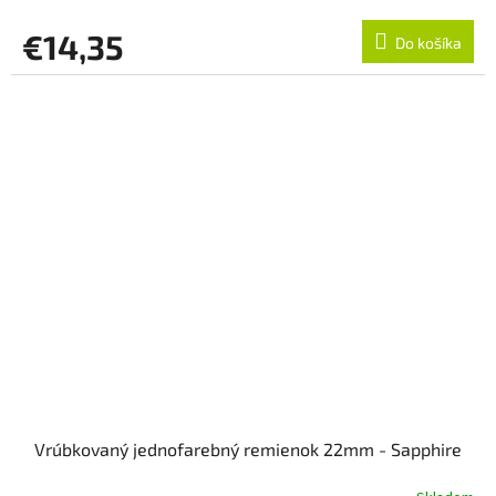
€14,35
Do košíka
Vrúbkovaný jednofarebný remienok 22mm - Sapphire