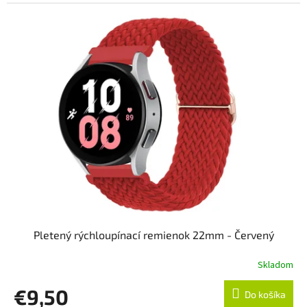
Pletený rýchloupínací remienok 22mm - Červený
Skladom
€9,50
Do košíka