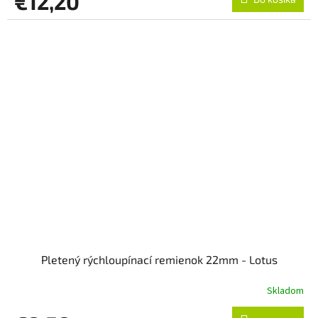
€12,20
Pletený rýchloupínací remienok 22mm - Lotus
Skladom