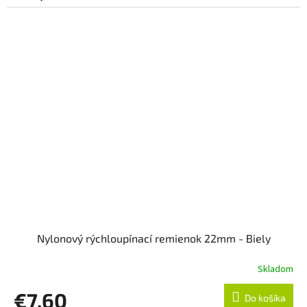
Nylonový rýchloupínací remienok 22mm - Biely
Skladom
€7,60
Do košíka