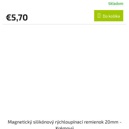
Skladom
€5,70
Do košíka
Magnetický silikónový rýchloupínací remienok 20mm -
Krémový