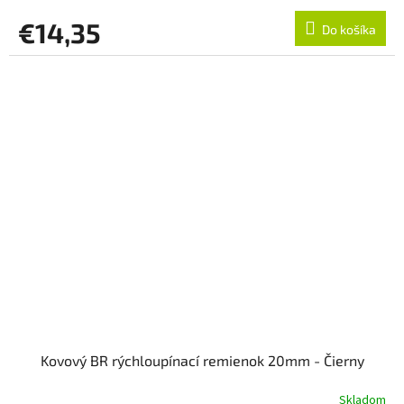
€14,35
Do košíka
Kovový BR rýchloupínací remienok 20mm - Čierny
Skladom