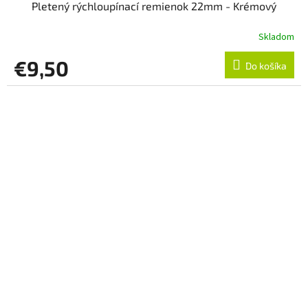
Pletený rýchloupínací remienok 22mm - Krémový
Skladom
€9,50
Do košíka