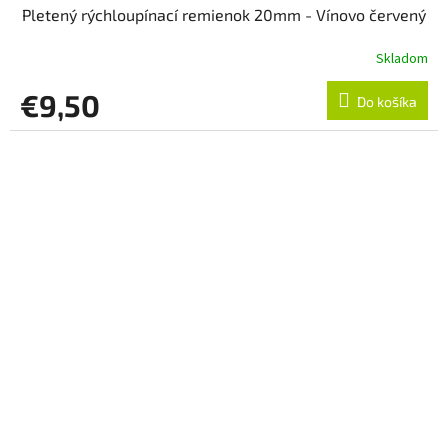
Pletený rýchloupínací remienok 20mm - Vínovo červený
Skladom
€9,50
Do košíka