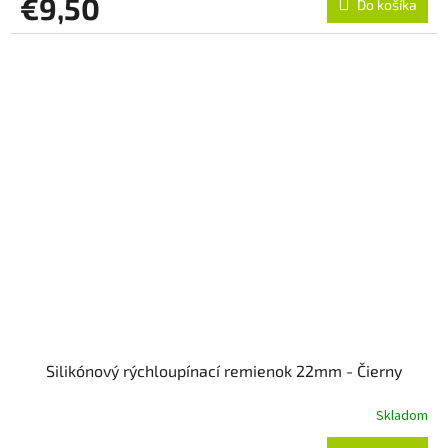
€9,50
Do košíka
Silikónový rýchloupínací remienok 22mm - Čierny
Skladom