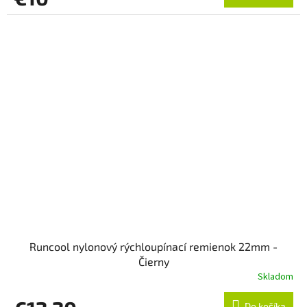
Runcool nylonový rýchloupínací remienok 22mm -
Čierny
Skladom
Do košíka