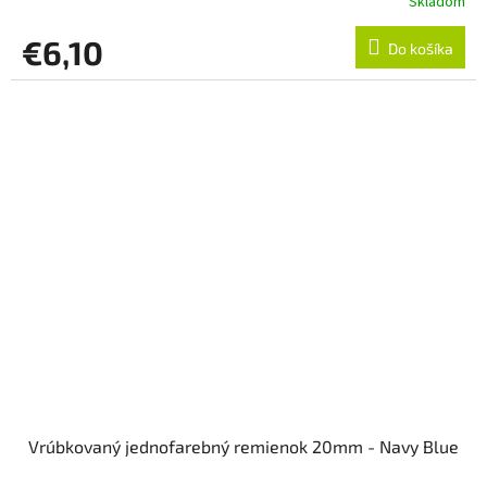
Skladom
€6,10
Do košíka
Vrúbkovaný jednofarebný remienok 20mm - Navy Blue