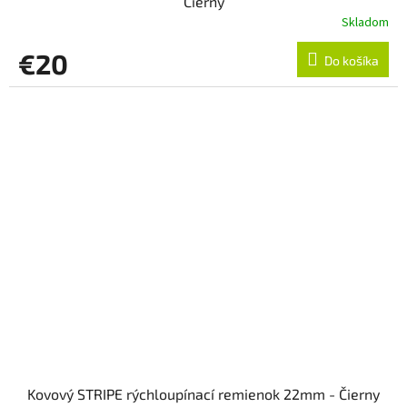
Čierny
Skladom
€20
Do košíka
Kovový STRIPE rýchloupínací remienok 22mm - Čierny