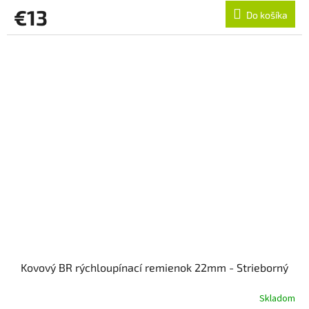
€13
Do košíka
Kovový BR rýchloupínací remienok 22mm - Strieborný
Skladom