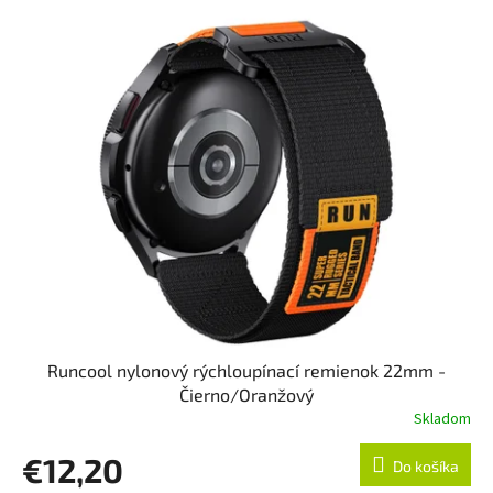
Runcool nylonový rýchloupínací remienok 22mm -
Čierno/Oranžový
Skladom
€12,20
Do košíka