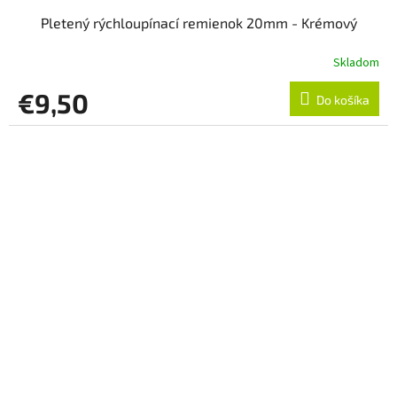
Pletený rýchloupínací remienok 20mm - Krémový
Skladom
€9,50
Do košíka