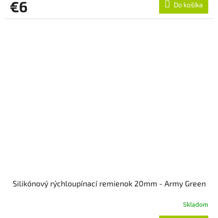
€6
Do košíka
Silikónový rýchloupínací remienok 20mm - Army Green
Skladom