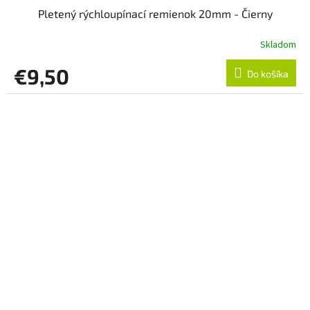
Pletený rýchloupínací remienok 20mm - Čierny
Skladom
€9,50
Do košíka