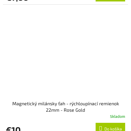
Magnetický milánsky ťah - rýchloupínací remienok
22mm - Rose Gold
Skladom
€10
Do košíka