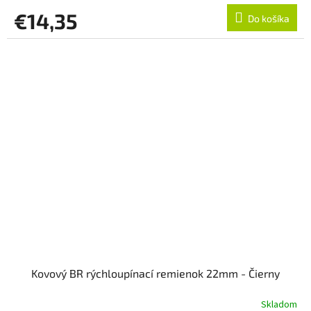
€14,35
Do košíka
Kovový BR rýchloupínací remienok 22mm - Čierny
Skladom