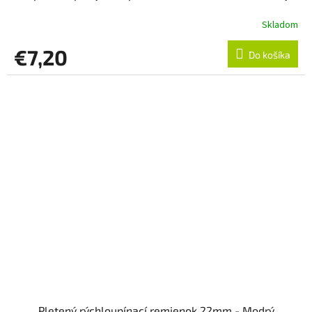
Skladom
€7,20
Do košíka
Pletený rýchloupínací remienok 22mm - Modrý