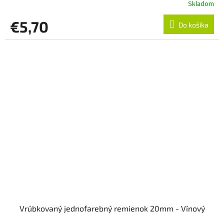
Skladom
€5,70
Do košíka
Vrúbkovaný jednofarebný remienok 20mm - Vínový