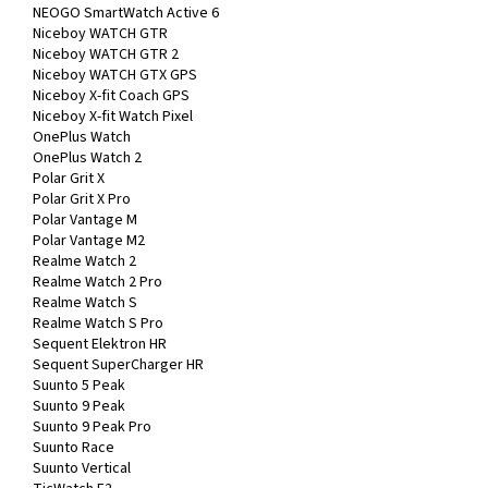
NEOGO SmartWatch Active 6
Niceboy WATCH GTR
Niceboy WATCH GTR 2
Niceboy WATCH GTX GPS
Niceboy X-fit Coach GPS
Niceboy X-fit Watch Pixel
OnePlus Watch
OnePlus Watch 2
Polar Grit X
Polar Grit X Pro
Polar Vantage M
Polar Vantage M2
Realme Watch 2
Realme Watch 2 Pro
Realme Watch S
Realme Watch S Pro
Sequent Elektron HR
Sequent SuperCharger HR
Suunto 5 Peak
Suunto 9 Peak
Suunto 9 Peak Pro
Suunto Race
Suunto Vertical