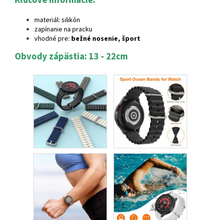
Kľúčové informácie:
materiál: silikón
zapínanie na pracku
vhodné pre:
bežné nosenie, šport
Obvody zápästia: 13 - 22cm