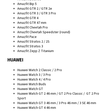
Amazfit Bip 5
Amazfit GTR 2 / GTR 2e
Amazfit GTR 3 / GTR 3 Pro
Amazfit GTR 4
Amazfit GTR 47 mm
Amazfit Cheetah Pro
Amazfit Cheetah Speedster (round)
Amazfit Pace
Amazfit Stratos 2 / 2S
Amazfit Stratos 3
Amazfit Zepp Z Titanium
HUAWEI
Huawei Watch 2 Classic / 2 Pro
Huawei Watch 3 / 3 Pro
Huawei Watch 4 / 4 Pro
Huawei Watch Buds
Huawei Watch GT
Huawei Watch GT 2 46 mm / GT 2 Pro Classic / GT 2 Pro
Sport
Huawei Watch GT 3 46 mm / 3 Pro 46 mm / 3 SE 46 mm
Huawei Watch GT 4 46 mm