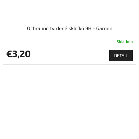
Ochranné tvrdené sklíčko 9H - Garmin
Skladom
€3,20
DETAIL