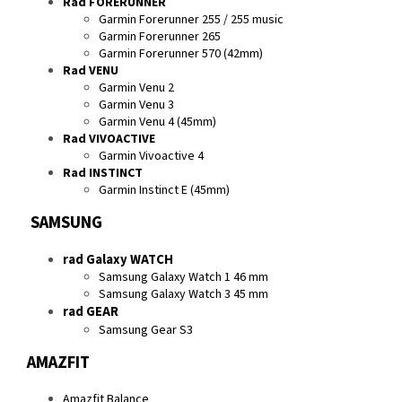
Rad FORERUNNER
Garmin Forerunner 255 / 255 music
Garmin Forerunner 265
Garmin Forerunner 570 (42mm)
Rad VENU
Garmin Venu 2
Garmin Venu 3
Garmin Venu 4 (45mm)
Rad VIVOACTIVE
Garmin Vivoactive 4
Rad INSTINCT
Garmin Instinct E (45mm)
SAMSUNG
rad Galaxy WATCH
Samsung Galaxy Watch 1 46 mm
Samsung Galaxy Watch 3 45 mm
rad GEAR
Samsung Gear S3
AMAZFIT
Amazfit Balance