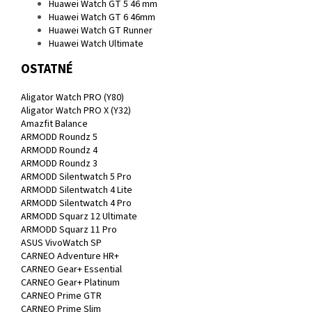
Huawei Watch GT 5 46 mm
Huawei Watch GT 6 46mm
Huawei Watch GT Runner
Huawei Watch Ultimate
OSTATNÉ
Aligator Watch PRO (Y80)
Aligator Watch PRO X (Y32)
Amazfit Balance
ARMODD Roundz 5
ARMODD Roundz 4
ARMODD Roundz 3
ARMODD Silentwatch 5 Pro
ARMODD Silentwatch 4 Lite
ARMODD Silentwatch 4 Pro
ARMODD Squarz 12 Ultimate
ARMODD Squarz 11 Pro
ASUS VivoWatch SP
CARNEO Adventure HR+
CARNEO Gear+ Essential
CARNEO Gear+ Platinum
CARNEO Prime GTR
CARNEO Prime Slim