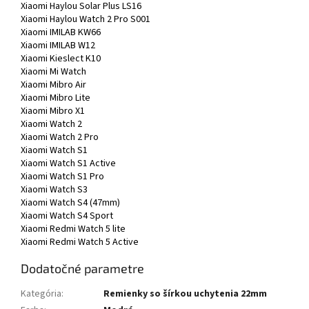
Xiaomi Haylou Solar Plus LS16
Xiaomi Haylou Watch 2 Pro S001
Xiaomi IMILAB KW66
Xiaomi IMILAB W12
Xiaomi Kieslect K10
Xiaomi Mi Watch
Xiaomi Mibro Air
Xiaomi Mibro Lite
Xiaomi Mibro X1
Xiaomi Watch 2
Xiaomi Watch 2 Pro
Xiaomi Watch S1
Xiaomi Watch S1 Active
Xiaomi Watch S1 Pro
Xiaomi Watch S3
Xiaomi Watch S4 (47mm)
Xiaomi Watch S4 Sport
Xiaomi Redmi Watch 5 lite
Xiaomi Redmi Watch 5 Active
Dodatočné parametre
Kategória
:
Remienky so šírkou uchytenia 22mm