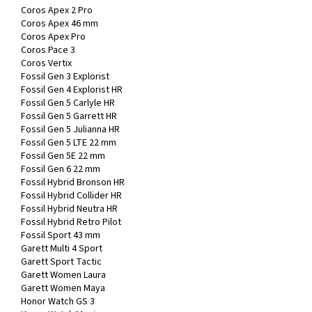
Coros Apex 2 Pro
Coros Apex 46 mm
Coros Apex Pro
Coros Pace 3
Coros Vertix
Fossil Gen 3 Explorist
Fossil Gen 4 Explorist HR
Fossil Gen 5 Carlyle HR
Fossil Gen 5 Garrett HR
Fossil Gen 5 Julianna HR
Fossil Gen 5 LTE 22 mm
Fossil Gen 5E 22 mm
Fossil Gen 6 22 mm
Fossil Hybrid Bronson HR
Fossil Hybrid Collider HR
Fossil Hybrid Neutra HR
Fossil Hybrid Retro Pilot
Fossil Sport 43 mm
Garett Multi 4 Sport
Garett Sport Tactic
Garett Women Laura
Garett Women Maya
Honor Watch GS 3