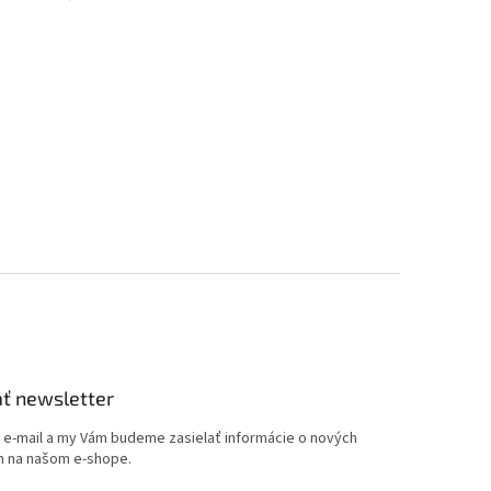
ť newsletter
j e-mail a my Vám budeme zasielať informácie o nových
 na našom e-shope.