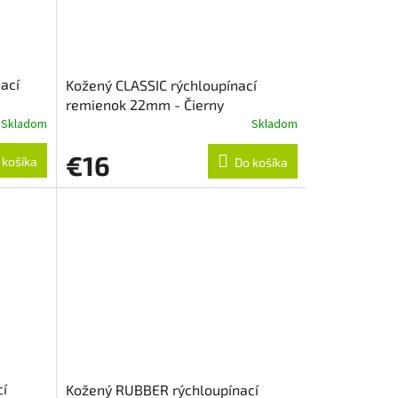
ací
Kožený CLASSIC rýchloupínací
remienok 22mm - Čierny
Skladom
Skladom
€16
 košíka
Do košíka
cí
Kožený RUBBER rýchloupínací