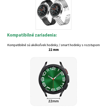
Kompatibilné zariadenia:
Kompatibilné sú akékoľvek hodinky / smart hodinky s rozstupom
22 mm