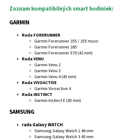
Zoznam kompatibilných smart hodiniek:
GARMIN
Rada FORERUNNER
Garmin Forerunner 255 / 255 music
Garmin Forerunner 265
Garmin Forerunner 570 (42 mm)
Rada VENU
Garmin Venu 2
Garmin Venu 3
Garmin Venu 4 (45 mm)
Rada VIVOACTIVE
Garmin Vivoactive 4
Rada INSTINCT
Garmin Instinct E (45 mm)
SAMSUNG
rada Galaxy WATCH
Samsung Galaxy Watch 1 46 mm
Samsung Galaxy Watch 3 45 mm