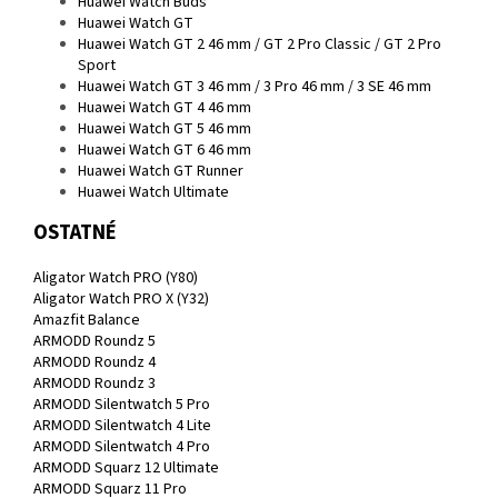
Huawei Watch Buds
Huawei Watch GT
Huawei Watch GT 2 46 mm / GT 2 Pro Classic / GT 2 Pro
Sport
Huawei Watch GT 3 46 mm / 3 Pro 46 mm / 3 SE 46 mm
Huawei Watch GT 4 46 mm
Huawei Watch GT 5 46 mm
Huawei Watch GT 6 46 mm
Huawei Watch GT Runner
Huawei Watch Ultimate
OSTATNÉ
Aligator Watch PRO (Y80)
Aligator Watch PRO X (Y32)
Amazfit Balance
ARMODD Roundz 5
ARMODD Roundz 4
ARMODD Roundz 3
ARMODD Silentwatch 5 Pro
ARMODD Silentwatch 4 Lite
ARMODD Silentwatch 4 Pro
ARMODD Squarz 12 Ultimate
ARMODD Squarz 11 Pro