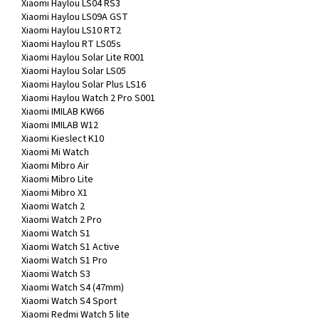
Xiaomi Haylou LS04 RS3
Xiaomi Haylou LS09A GST
Xiaomi Haylou LS10 RT2
Xiaomi Haylou RT LS05s
Xiaomi Haylou Solar Lite R001
Xiaomi Haylou Solar LS05
Xiaomi Haylou Solar Plus LS16
Xiaomi Haylou Watch 2 Pro S001
Xiaomi IMILAB KW66
Xiaomi IMILAB W12
Xiaomi Kieslect K10
Xiaomi Mi Watch
Xiaomi Mibro Air
Xiaomi Mibro Lite
Xiaomi Mibro X1
Xiaomi Watch 2
Xiaomi Watch 2 Pro
Xiaomi Watch S1
Xiaomi Watch S1 Active
Xiaomi Watch S1 Pro
Xiaomi Watch S3
Xiaomi Watch S4 (47mm)
Xiaomi Watch S4 Sport
Xiaomi Redmi Watch 5 lite