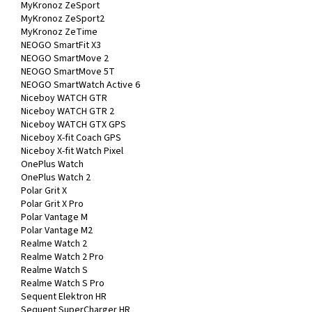
MyKronoz ZeSport
MyKronoz ZeSport2
MyKronoz ZeTime
NEOGO SmartFit X3
NEOGO SmartMove 2
NEOGO SmartMove 5T
NEOGO SmartWatch Active 6
Niceboy WATCH GTR
Niceboy WATCH GTR 2
Niceboy WATCH GTX GPS
Niceboy X-fit Coach GPS
Niceboy X-fit Watch Pixel
OnePlus Watch
OnePlus Watch 2
Polar Grit X
Polar Grit X Pro
Polar Vantage M
Polar Vantage M2
Realme Watch 2
Realme Watch 2 Pro
Realme Watch S
Realme Watch S Pro
Sequent Elektron HR
Sequent SuperCharger HR