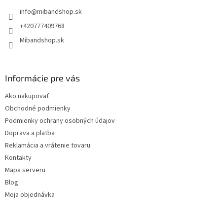
t
info
@
mibandshop.sk
i
e
+420777409768
Mibandshop.sk
Informácie pre vás
Ako nakupovať
Obchodné podmienky
Podmienky ochrany osobných údajov
Doprava a platba
Reklamácia a vrátenie tovaru
Kontakty
Mapa serveru
Blog
Moja objednávka