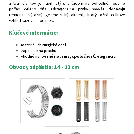
a tvar článkov je navrhnutý s ohľadom na pohodlné nosenie
počas celého dňa. Oktagonálne prvky navyše dodávajú
remienku výrazný geometrický akcent, ktorý oživí celkový
vzhľad každých hodiniek.
Kľúčové informácie:
materiál: chirurgická oceľ
zapínanie na pracku
vhodné na:
bežné nosenie, spoločnosť, eleganciu
Obvody zápästia: 14 - 22 cm