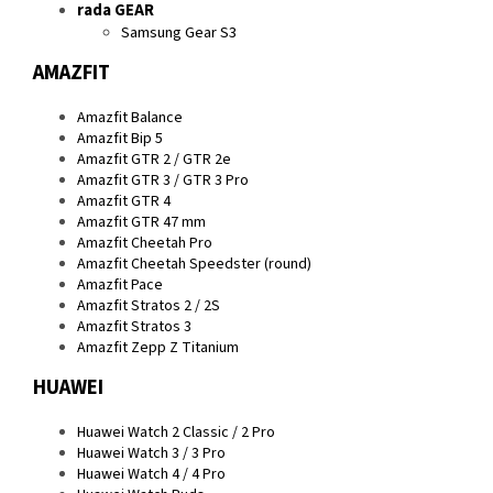
rada GEAR
Samsung Gear S3
AMAZFIT
Amazfit Balance
Amazfit Bip 5
Amazfit GTR 2 / GTR 2e
Amazfit GTR 3 / GTR 3 Pro
Amazfit GTR 4
Amazfit GTR 47 mm
Amazfit Cheetah Pro
Amazfit Cheetah Speedster (round)
Amazfit Pace
Amazfit Stratos 2 / 2S
Amazfit Stratos 3
Amazfit Zepp Z Titanium
HUAWEI
Huawei Watch 2 Classic / 2 Pro
Huawei Watch 3 / 3 Pro
Huawei Watch 4 / 4 Pro