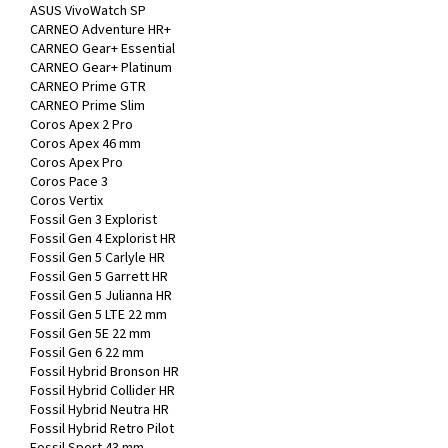
ASUS VivoWatch SP
CARNEO Adventure HR+
CARNEO Gear+ Essential
CARNEO Gear+ Platinum
CARNEO Prime GTR
CARNEO Prime Slim
Coros Apex 2 Pro
Coros Apex 46 mm
Coros Apex Pro
Coros Pace 3
Coros Vertix
Fossil Gen 3 Explorist
Fossil Gen 4 Explorist HR
Fossil Gen 5 Carlyle HR
Fossil Gen 5 Garrett HR
Fossil Gen 5 Julianna HR
Fossil Gen 5 LTE 22 mm
Fossil Gen 5E 22 mm
Fossil Gen 6 22 mm
Fossil Hybrid Bronson HR
Fossil Hybrid Collider HR
Fossil Hybrid Neutra HR
Fossil Hybrid Retro Pilot
Fossil Sport 43 mm