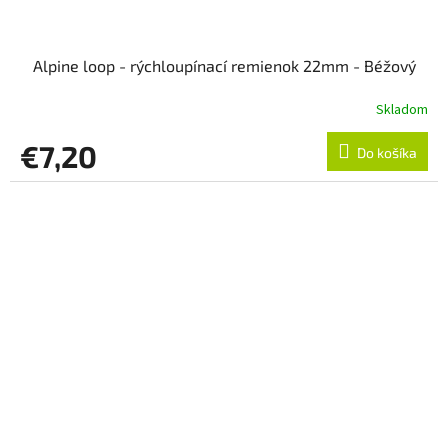
Alpine loop - rýchloupínací remienok 22mm - Béžový
Skladom
€7,20
Do košíka