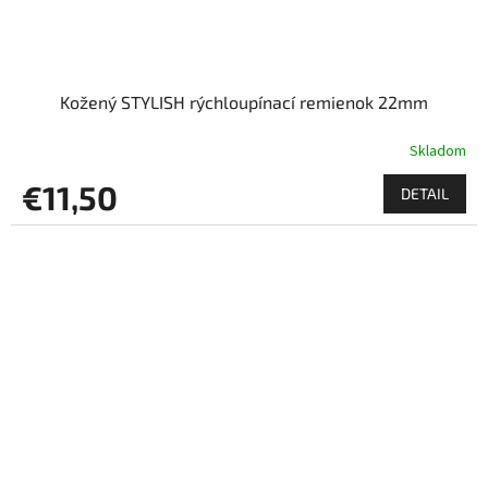
Kožený STYLISH rýchloupínací remienok 22mm
Skladom
€11,50
DETAIL