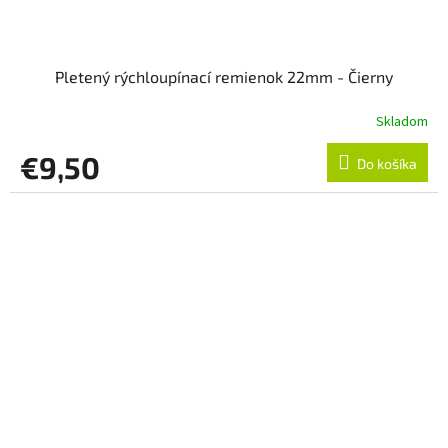
Pletený rýchloupínací remienok 22mm - Čierny
Skladom
€9,50
Do košíka