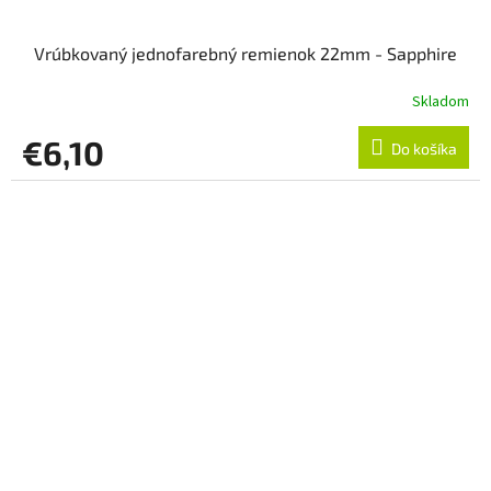
Vrúbkovaný jednofarebný remienok 22mm - Sapphire
Skladom
€6,10
Do košíka