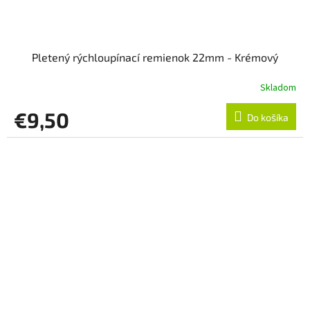
Pletený rýchloupínací remienok 22mm - Krémový
Skladom
€9,50
Do košíka