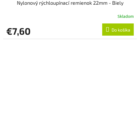
Nylonový rýchloupínací remienok 22mm - Biely
Skladom
€7,60
Do košíka