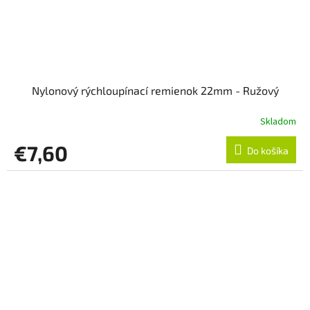
Nylonový rýchloupínací remienok 22mm - Ružový
Skladom
€7,60
Do košíka