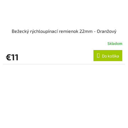
Bežecký rýchloupínací remienok 22mm - Oranžový
Skladom
€11
Do košíka