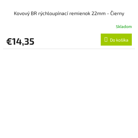
Kovový BR rýchloupínací remienok 22mm - Čierny
Skladom
€14,35
Do košíka