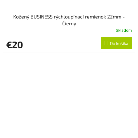
Kožený BUSINESS rýchloupínací remienok 22mm -
Čierny
Skladom
€20
Do košíka