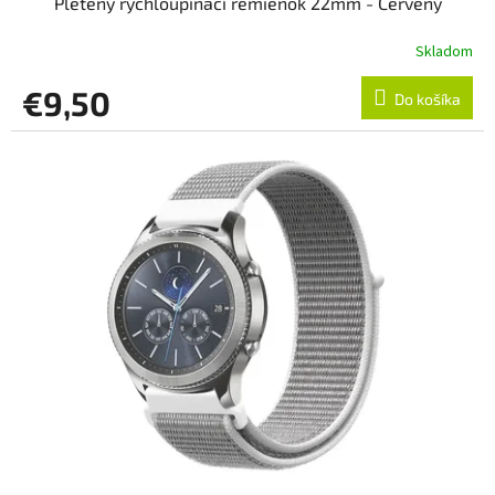
Pletený rýchloupínací remienok 22mm - Červený
Skladom
€9,50
Do košíka