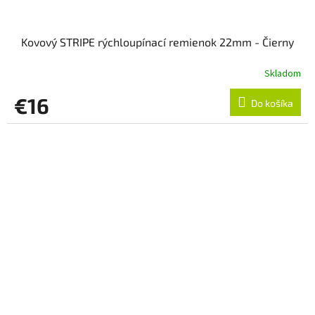
Kovový STRIPE rýchloupínací remienok 22mm - Čierny
Skladom
€16
Do košíka