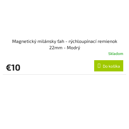
Magnetický milánsky ťah - rýchloupínací remienok
22mm - Modrý
Skladom
€10
Do košíka