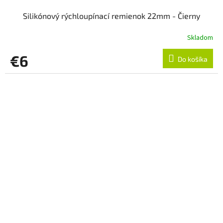
Silikónový rýchloupínací remienok 22mm - Čierny
Skladom
€6
Do košíka