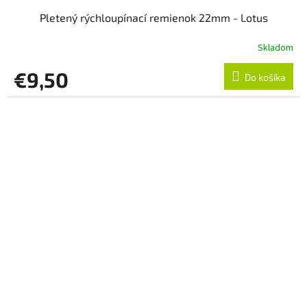
Pletený rýchloupínací remienok 22mm - Lotus
Skladom
€9,50
Do košíka