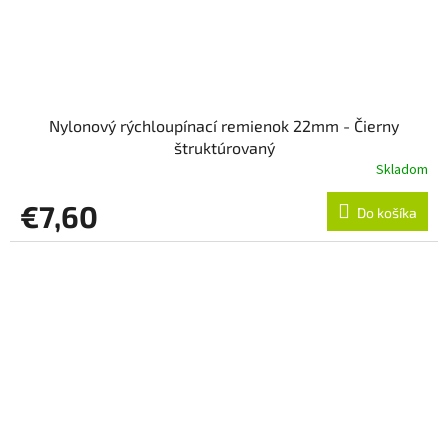
Nylonový rýchloupínací remienok 22mm - Čierny
štruktúrovaný
Skladom
€7,60
Do košíka