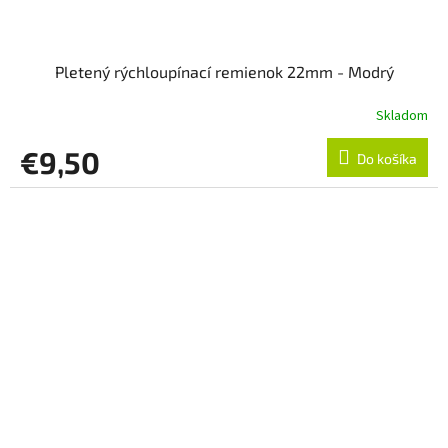
Pletený rýchloupínací remienok 22mm - Modrý
Skladom
€9,50
Do košíka