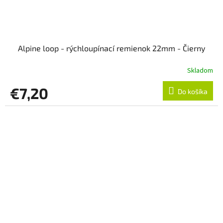
Alpine loop - rýchloupínací remienok 22mm - Čierny
Skladom
€7,20
Do košíka