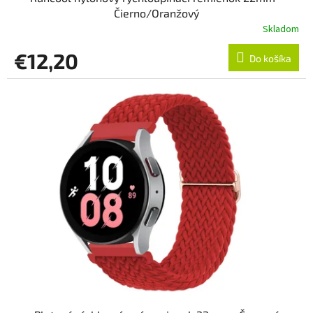
Čierno/Oranžový
Skladom
€12,20
Do košíka