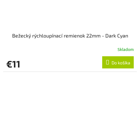
Bežecký rýchloupínací remienok 22mm - Dark Cyan
Skladom
€11
Do košíka