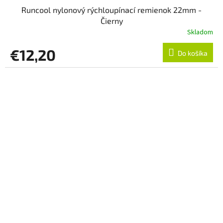
Runcool nylonový rýchloupínací remienok 22mm -
Čierny
Skladom
€12,20
Do košíka