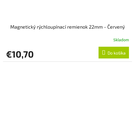
Magnetický rýchloupínací remienok 22mm - Červený
Skladom
€10,70
Do košíka