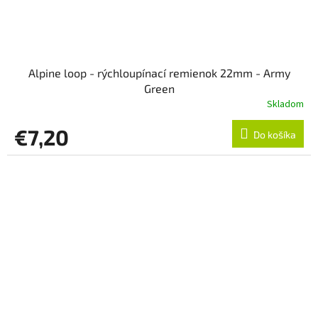
Alpine loop - rýchloupínací remienok 22mm - Army
Green
Skladom
€7,20
Do košíka