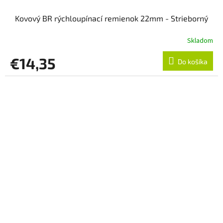
Kovový BR rýchloupínací remienok 22mm - Strieborný
Skladom
€14,35
Do košíka