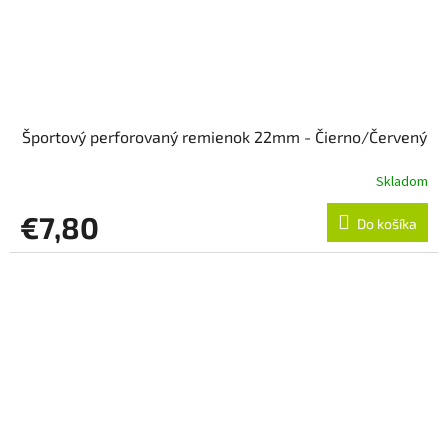
Športový perforovaný remienok 22mm - Čierno/Červený
Skladom
€7,80
Do košíka