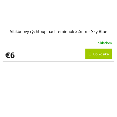
Silikónový rýchloupínací remienok 22mm - Sky Blue
Skladom
€6
Do košíka