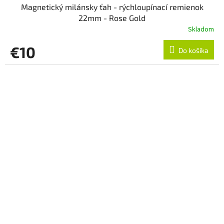
Magnetický milánsky ťah - rýchloupínací remienok
22mm - Rose Gold
Skladom
€10
Do košíka