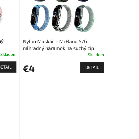
ný
Nylon Maskáč - Mi Band 5/6
náhradný náramok na suchý zip
Skladom
Skladom
€4
DETAIL
DETAIL