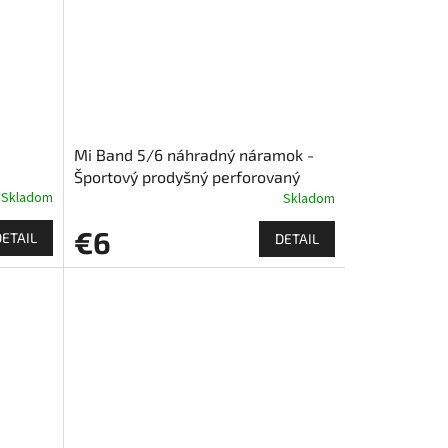
Mi Band 5/6 náhradný náramok -
Športový prodyšný perforovaný
cká
Skladom
Skladom
€6
DETAIL
DETAIL