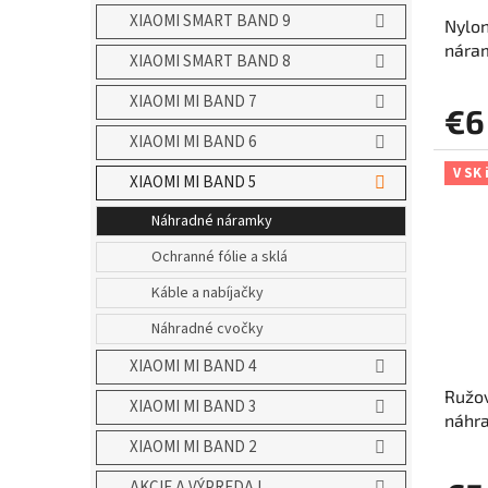
XIAOMI SMART BAND 9
Nylon
nára
XIAOMI SMART BAND 8
XIAOMI MI BAND 7
€6
XIAOMI MI BAND 6
V SK 
XIAOMI MI BAND 5
Náhradné náramky
Ochranné fólie a sklá
Káble a nabíjačky
Náhradné cvočky
XIAOMI MI BAND 4
Ružov
XIAOMI MI BAND 3
náhr
XIAOMI MI BAND 2
AKCIE A VÝPREDAJ