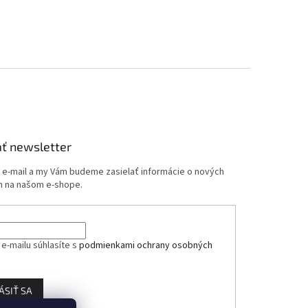
ť newsletter
j e-mail a my Vám budeme zasielať informácie o nových
 na našom e-shope.
e-mailu súhlasíte s
podmienkami ochrany osobných
ÁSIŤ SA