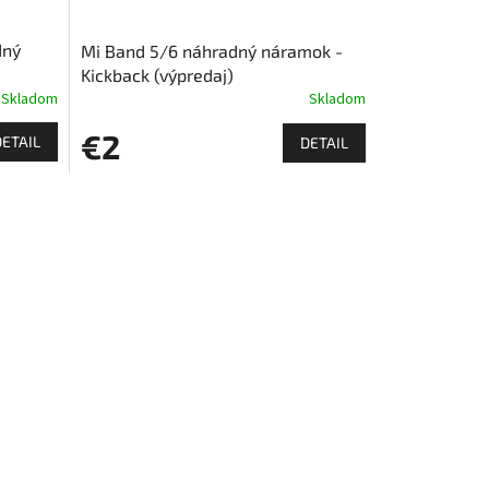
dný
Mi Band 5/6 náhradný náramok -
Kickback (výpredaj)
Skladom
Skladom
€2
DETAIL
DETAIL