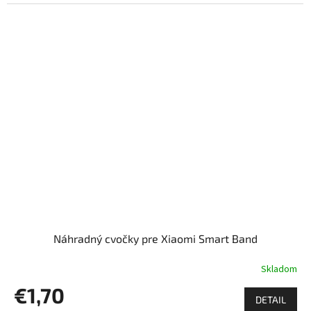
Náhradný cvočky pre Xiaomi Smart Band
Skladom
€1,70
DETAIL