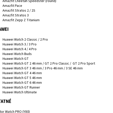
Amazfit Cheetah Speedster (round)
Amazfit Pace
Amazfit Stratos 2 / 2S
Amazfit Stratos 3
Amazfit Zepp Z Titanium
AWEI
Huawei Watch 2 Classic / 2 Pro
Huawei Watch 3 / 3 Pro
Huawei Watch 4 / 4 Pro
Huawei Watch Buds
Huawei Watch GT
Huawei Watch GT 2 46 mm / GT 2 Pro Classic / GT 2 Pro Sport
Huawei Watch GT 3 46 mm / 3 Pro 46 mm / 3 SE 46 mm
Huawei Watch GT 4 46 mm
Huawei Watch GT 5 46 mm
Huawei Watch GT 6 46 mm
Huawei Watch GT Runner
Huawei Watch Ultimate
TATNÉ
ator Watch PRO (Y80)