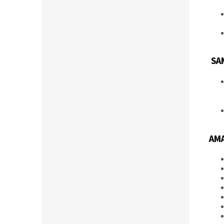
SA
AMA