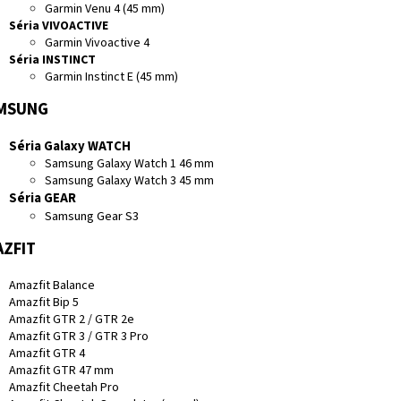
Garmin Venu 4 (45 mm)
Séria VIVOACTIVE
Garmin Vivoactive 4
Séria INSTINCT
Garmin Instinct E (45 mm)
MSUNG
Séria Galaxy WATCH
Samsung Galaxy Watch 1 46 mm
Samsung Galaxy Watch 3 45 mm
Séria GEAR
Samsung Gear S3
ZFIT
Amazfit Balance
Amazfit Bip 5
Amazfit GTR 2 / GTR 2e
Amazfit GTR 3 / GTR 3 Pro
Amazfit GTR 4
Amazfit GTR 47 mm
Amazfit Cheetah Pro