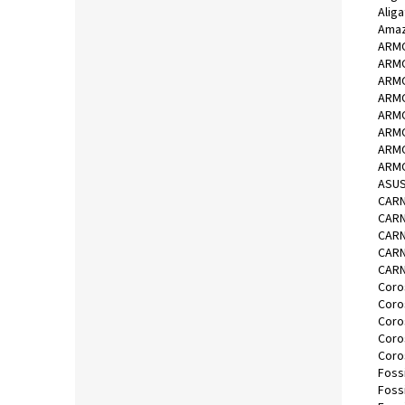
Alig
Amaz
ARMO
ARMO
ARMO
ARMO
ARMO
ARMO
ARMO
ARMO
ASUS
CARN
CARN
CARN
CARN
CARN
Coro
Coro
Coro
Coro
Coro
Fossi
Fossi