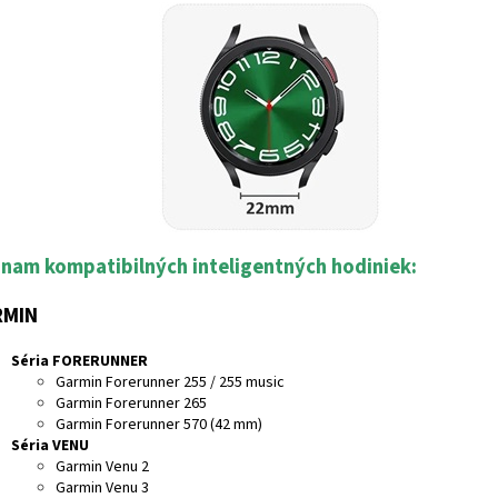
nam kompatibilných inteligentných hodiniek:
RMIN
Séria FORERUNNER
Garmin Forerunner 255 / 255 music
Garmin Forerunner 265
Garmin Forerunner 570 (42 mm)
Séria VENU
Garmin Venu 2
Garmin Venu 3