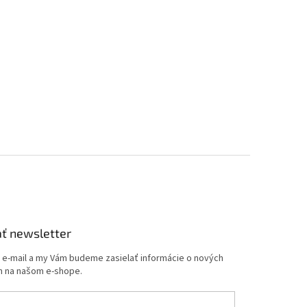
ť newsletter
j e-mail a my Vám budeme zasielať informácie o nových
 na našom e-shope.