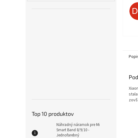
Popi
Pod
Xiao
stal
zovše
Top 10 produktov
Náhradný náramok pre Mi
Smart Band 8/9/10 -
Jednofarebný