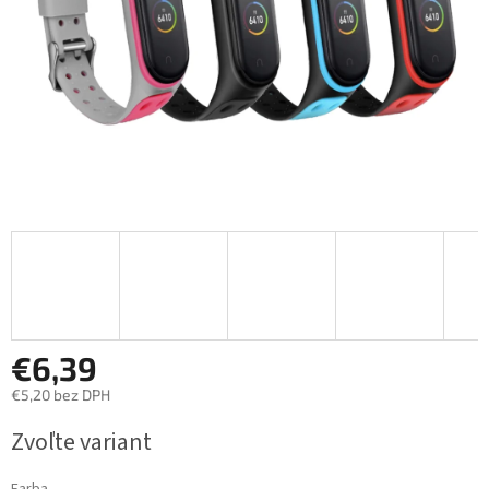
€6,39
€5,20 bez DPH
Jednotková
Zvoľte variant
cena: