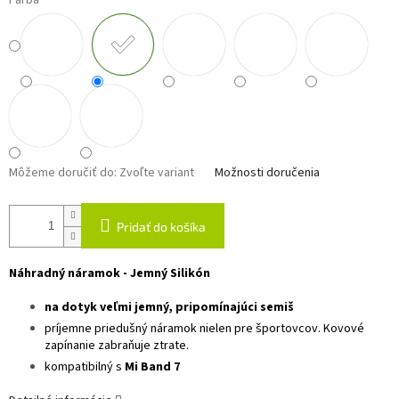
Farba
Môžeme doručiť do:
Zvoľte variant
Možnosti doručenia
Pridať do košíka
Náhradný náramok - Jemný Silikón
na dotyk veľmi jemný, pripomínajúci semiš
príjemne priedušný náramok nielen pre športovcov. Kovové
zapínanie zabraňuje ztrate.
kompatibilný s
Mi Band 7