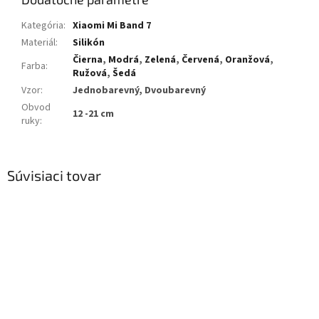
Kategória
:
Xiaomi Mi Band 7
Materiál
:
Silikón
Čierna
,
Modrá
,
Zelená
,
Červená
,
Oranžová
,
Farba
:
Ružová
,
Šedá
Vzor
:
Jednobarevný, Dvoubarevný
Obvod
12 -21 cm
ruky
:
Súvisiaci tovar