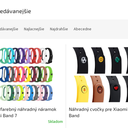
edávanejšie
dávanejšie
Najlacnejšie
Najdrahšie
Abecedne
ofarebný náhradný náramok
Náhradný cvočky pre Xiaomi
i Band 7
Band
Skladom