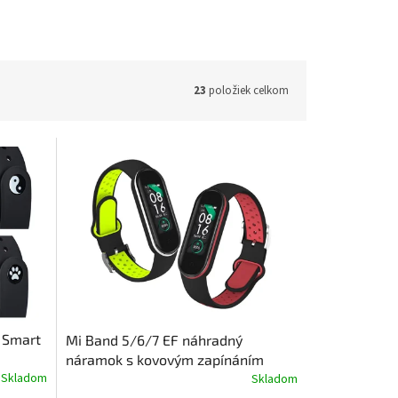
23
položiek celkom
 Smart
Mi Band 5/6/7 EF náhradný
náramok s kovovým zapínáním
Skladom
Skladom