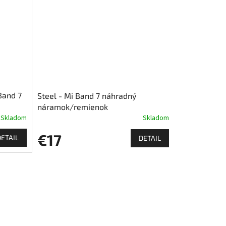
Band 7
Steel - Mi Band 7 náhradný
náramok/remienok
Skladom
Skladom
€17
DETAIL
DETAIL