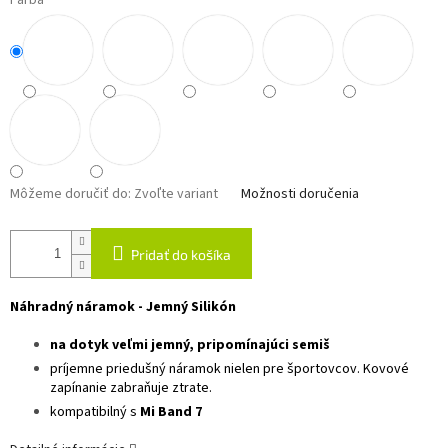
Farba
Môžeme doručiť do:
Zvoľte variant
Možnosti doručenia
Pridať do košíka
Náhradný náramok - Jemný Silikón
na dotyk veľmi jemný, pripomínajúci semiš
príjemne priedušný náramok nielen pre športovcov. Kovové
zapínanie zabraňuje ztrate.
kompatibilný s
Mi Band 7