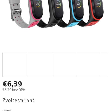
€6,39
€5,20 bez DPH
Jednotková
Zvoľte variant
cena: