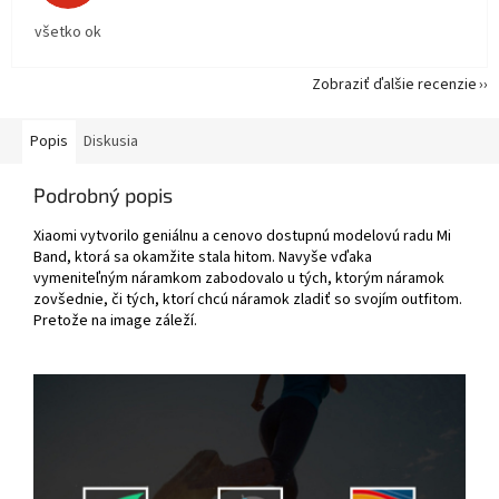
všetko ok
Zobraziť ďalšie recenzie
Popis
Diskusia
Podrobný popis
Xiaomi vytvorilo geniálnu a cenovo dostupnú modelovú radu Mi
Band, ktorá sa okamžite stala hitom. Navyše vďaka
vymeniteľným náramkom zabodovalo u tých, ktorým náramok
zovšednie, či tých, ktorí chcú náramok zladiť so svojím outfitom.
Pretože na image záleží.