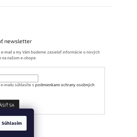
ť newsletter
j e-mail a my Vám budeme zasielať informácie o nových
 na našom e-shope.
e-mailu súhlasíte s
podmienkami ochrany osobných
ÁSIŤ SA
Súhlasím