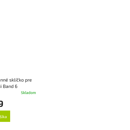
nné sklíčko pre
i Band 6
Skladom
9
šíka