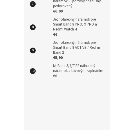
náramok - Športový priedušný
perforovaný
€6,99
Jednofarebný náramok pre
Smart Band 8 PRO, 9 PRO a
Redmi Watch 4
€6
Jednofarebný náramok pre
Smart Band 8 ACTIVE / Redmi
Band 2
€5,90
Mi Band 5/6/7 EF náhradný
náramok s kovovým zapínáním
€6