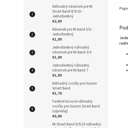
Náhradný náramok pre Mi
Popi
Smart Band 8/9/10 -
Jednofarebný
€2,89
Pod
Náramek pre Mi Band 5/6 -
Jednofarebný
Jede
€1,89
radm
Jednofarebný náhradný
náramok pre Mi Band 3/4
€1,89
Jednofarebný náhradný
náramok pre Mi Band 7
€1,89
Náhradný cvočky pre Xiaomi
Smart Band
€1,70
Farebné kovové náhradný
cvočky pre Xiaomi Smart Band
(výpredaj)
€0,80
Mi Smart Band 8/9/10 náhradný