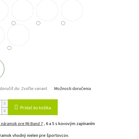
oručiť do:
Zvoľte variant
Možnosti doručenia
Pridať do košíka
 náramok pre Mi Band 7
,
6 a 5
s kovovým zapínaním
ramok vhodný nielen pre športovcov.