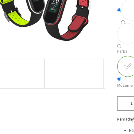
Farba
Môžeme d
Náhradný
Ná