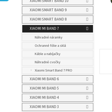
XIAOMI SMART BAND 10
XIAOMI SMART BAND 9
XIAOMI SMART BAND 8
XIAOMI MI BAND 7
Náhradné náramky
Ochranné fólie a sklá
Káble a nabíjačky
Náhradné cvočky
Xiaomi Smart Band 7 PRO
XIAOMI MI BAND 6
XIAOMI MI BAND 5
XIAOMI MI BAND 4
XIAOMI MI BAND 3