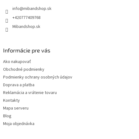
t
info
@
mibandshop.sk
i
e
+420777409768
Mibandshop.sk
Informácie pre vás
Ako nakupovať
Obchodné podmienky
Podmienky ochrany osobných údajov
Doprava a platba
Reklamácia a vrátenie tovaru
Kontakty
Mapa serveru
Blog
Moja objednávka