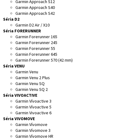
Garmin Approach S12
Garmin Approach S40
Garmin Approach S42
Séria D2
Garmin D2 Air / X10
Séria FORERUNNER
Garmin Forerunner 165
Garmin Forerunner 245
Garmin Forerunner 55
Garmin Forerunner 645
Garmin Forerunner 570 (42 mm)
Séria VENU
Garmin Venu
Garmin Venu 2 Plus
Garmin Venu SQ
Garmin Venu SQ 2
Séria VIVOACTIVE
Garmin Vívoactive 3
Garmin Vívoactive 5
Garmin Vivoactive 6
Séria VIVOMOVE
Garmin Vívomove
Garmin Vívomove 3
Garmin Vívomove HR