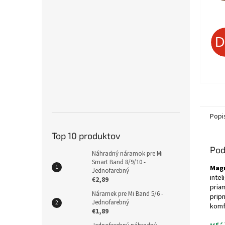
Popi
Top 10 produktov
Pod
Náhradný náramok pre Mi
Smart Band 8/9/10 -
Magn
Jednofarebný
inte
€2,89
pria
Náramek pre Mi Band 5/6 -
prip
Jednofarebný
komf
€1,89