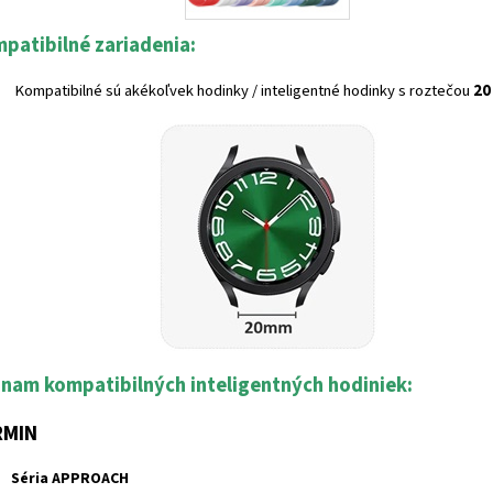
patibilné zariadenia:
Kompatibilné sú akékoľvek hodinky / inteligentné hodinky s roztečou
20
nam kompatibilných inteligentných hodiniek:
RMIN
Séria APPROACH