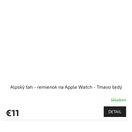
Alpský ťah - remienok na Apple Watch - Tmavo šedý
Skladom
€11
DETAIL