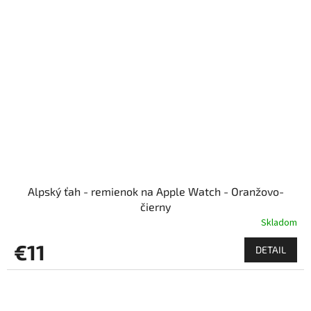
Alpský ťah - remienok na Apple Watch - Oranžovo-
čierny
Skladom
€11
DETAIL