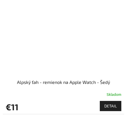
Alpský ťah - remienok na Apple Watch - Šedý
Skladom
€11
DETAIL