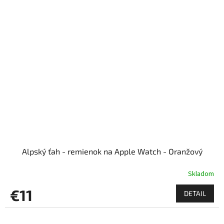
Alpský ťah - remienok na Apple Watch - Oranžový
Skladom
€11
DETAIL