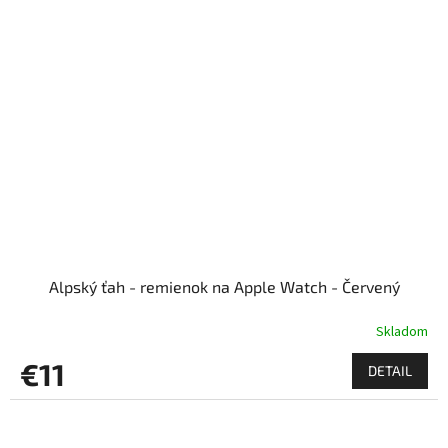
Alpský ťah - remienok na Apple Watch - Červený
Skladom
€11
DETAIL