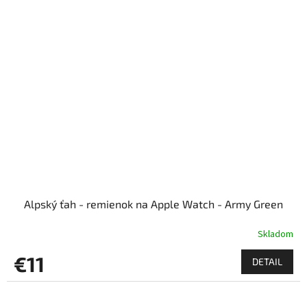
Alpský ťah - remienok na Apple Watch - Army Green
Skladom
€11
DETAIL