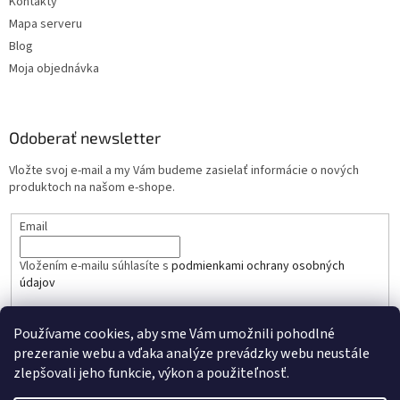
Kontakty
Mapa serveru
Blog
Moja objednávka
Odoberať newsletter
Vložte svoj e-mail a my Vám budeme zasielať informácie o nových
produktoch na našom e-shope.
Email
Vložením e-mailu súhlasíte s
podmienkami ochrany osobných
údajov
PRIHLÁSIŤ SA
Používame cookies, aby sme Vám umožnili pohodlné
prezeranie webu a vďaka analýze prevádzky webu neustále
zlepšovali jeho funkcie, výkon a použiteľnosť.