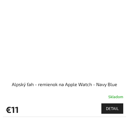
Alpský ťah - remienok na Apple Watch - Navy Blue
Skladom
€11
DETAIL