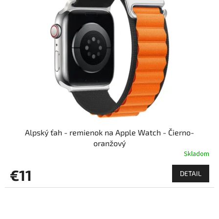
Alpský ťah - remienok na Apple Watch - Čierno-
oranžový
Skladom
€11
DETAIL