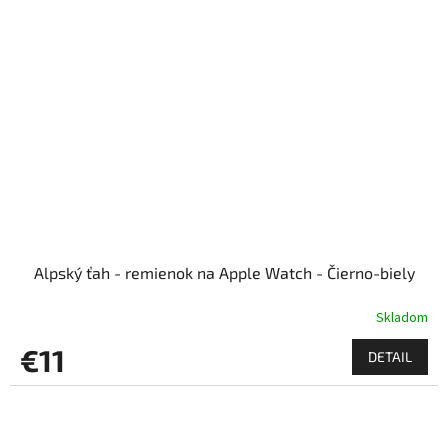
Alpský ťah - remienok na Apple Watch - Čierno-biely
Skladom
€11
DETAIL