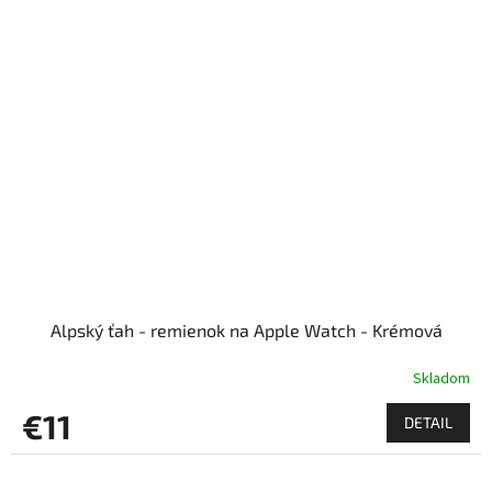
Alpský ťah - remienok na Apple Watch - Krémová
Skladom
€11
DETAIL