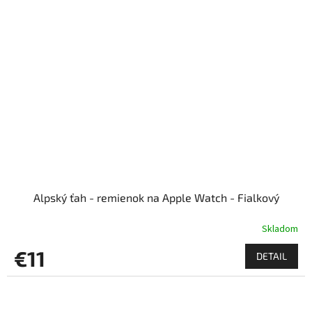
Alpský ťah - remienok na Apple Watch - Fialkový
Skladom
€11
DETAIL