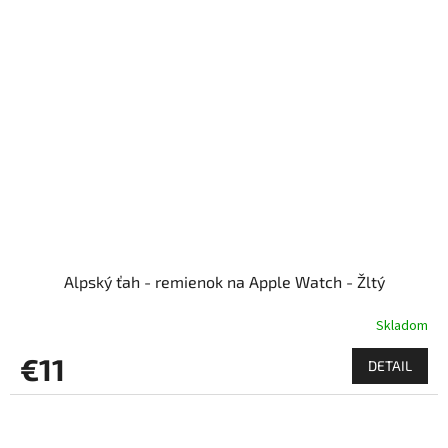
Alpský ťah - remienok na Apple Watch - Žltý
Skladom
€11
DETAIL