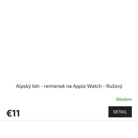
Alpský ťah - remienok na Apple Watch - Ružový
Skladom
€11
DETAIL