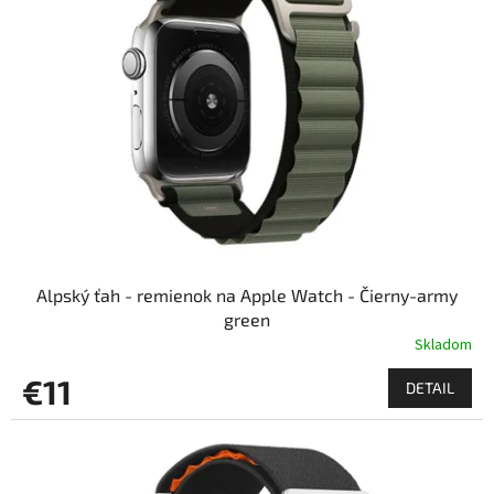
Alpský ťah - remienok na Apple Watch - Čierny-army
green
Skladom
€11
DETAIL