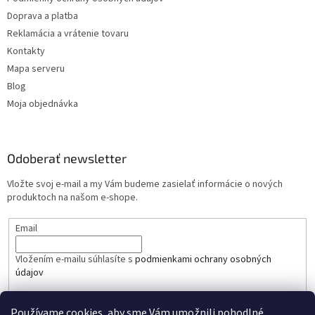
Doprava a platba
Reklamácia a vrátenie tovaru
Kontakty
Mapa serveru
Blog
Moja objednávka
Odoberať newsletter
Vložte svoj e-mail a my Vám budeme zasielať informácie o nových
produktoch na našom e-shope.
Email
Vložením e-mailu súhlasíte s
podmienkami ochrany osobných
údajov
PRIHLÁSIŤ SA
Používame cookies, aby sme Vám umožnili pohodlné