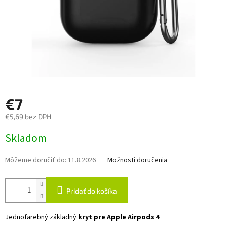
€7
€5,69 bez DPH
Jednotková
Skladom
cena:
Môžeme doručiť do:
11.8.2026
Možnosti doručenia
Pridať do košíka
Jednofarebný základný
kryt pre Apple Airpods 4