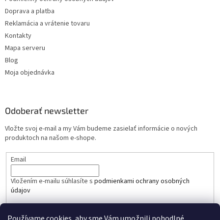
Doprava a platba
Reklamácia a vrátenie tovaru
Kontakty
Mapa serveru
Blog
Moja objednávka
Odoberať newsletter
Vložte svoj e-mail a my Vám budeme zasielať informácie o nových
produktoch na našom e-shope.
Email
Vložením e-mailu súhlasíte s
podmienkami ochrany osobných
údajov
PRIHLÁSIŤ SA
Používame cookies, aby sme Vám umožnili pohodlné