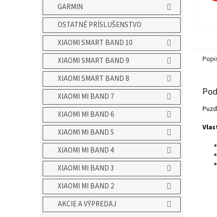
GARMIN
OSTATNÉ PRÍSLUŠENSTVO
XIAOMI SMART BAND 10
Popi
XIAOMI SMART BAND 9
XIAOMI SMART BAND 8
Pod
XIAOMI MI BAND 7
Puzd
XIAOMI MI BAND 6
Vlas
XIAOMI MI BAND 5
XIAOMI MI BAND 4
XIAOMI MI BAND 3
XIAOMI MI BAND 2
AKCIE A VÝPREDAJ