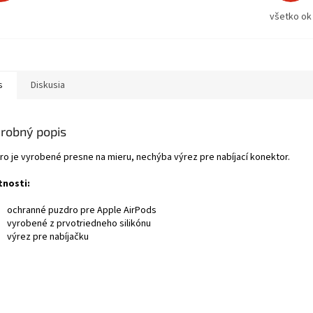
všetko ok
s
Diskusia
robný popis
ro je vyrobené presne na mieru, nechýba výrez pre nabíjací konektor.
tnosti:
ochranné puzdro pre Apple AirPods
vyrobené z prvotriedneho silikónu
výrez pre nabíjačku