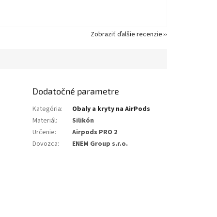
Zobraziť ďalšie recenzie
Dodatočné parametre
Kategória
:
Obaly a kryty na AirPods
Materiál
:
Silikón
Určenie
:
Airpods PRO 2
Dovozca
:
ENEM Group s.r.o.