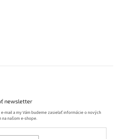
ť newsletter
j e-mail a my Vám budeme zasielať informácie o nových
 na našom e-shope.