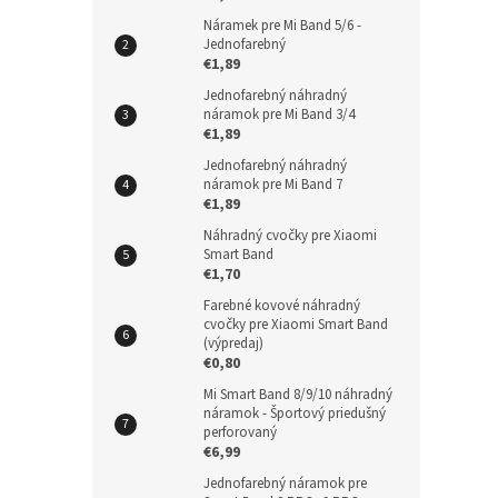
Náramek pre Mi Band 5/6 -
Jednofarebný
€1,89
Jednofarebný náhradný
náramok pre Mi Band 3/4
€1,89
Jednofarebný náhradný
náramok pre Mi Band 7
€1,89
Náhradný cvočky pre Xiaomi
Smart Band
€1,70
Farebné kovové náhradný
cvočky pre Xiaomi Smart Band
(výpredaj)
€0,80
Mi Smart Band 8/9/10 náhradný
náramok - Športový priedušný
perforovaný
€6,99
Jednofarebný náramok pre