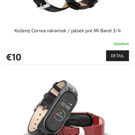
Kožený Correa náramok / pásek pre Mi Band 3/4
Skladom
€10
DETAIL