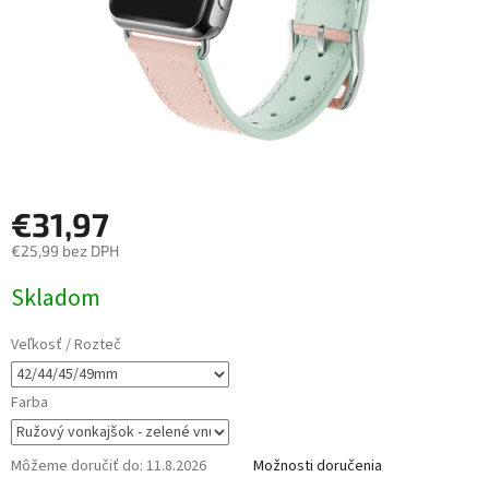
€31,97
€25,99 bez DPH
Jednotková
Skladom
cena:
Veľkosť / Rozteč
Farba
Môžeme doručiť do:
11.8.2026
Možnosti doručenia