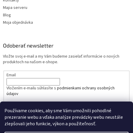
Kontakty
Mapa serveru
Blog
Moja objednávka
Odoberať newsletter
Vložte svoj e-mail a my Vám budeme zasielať informácie o nových
produktoch na našom e-shope.
Email
Vložením e-mailu súhlasíte s
podmienkami ochrany osobných
údajov
PRIHLÁSIŤ SA
Používame cookies, aby sme Vám umožnili pohodlné
prezeranie webu a vďaka analýze prevádzky webu neustále
zlepšovali jeho funkcie, výkon a použiteľnosť.