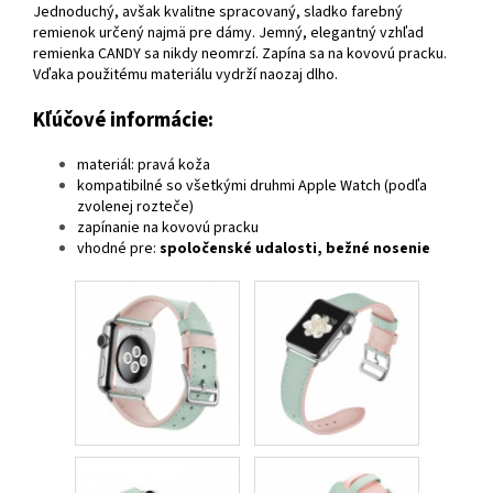
Jednoduchý, avšak kvalitne spracovaný, sladko farebný
remienok určený najmä pre dámy. Jemný, elegantný vzhľad
remienka CANDY sa nikdy neomrzí. Zapína sa na kovovú pracku.
Vďaka použitému materiálu vydrží naozaj dlho.
Kľúčové informácie:
materiál: pravá koža
kompatibilné so všetkými druhmi Apple Watch (podľa
zvolenej rozteče)
zapínanie na kovovú pracku
vhodné pre:
spoločenské udalosti, bežné nosenie