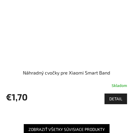
Náhradný cvočky pre Xiaomi Smart Band
Skladom
€1,70
DETAIL
ZOBRAZIŤ VŠETKY SÚVISIACE PRODUKTY