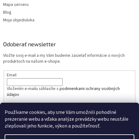
Mapa serveru
Blog
Moja objednávka
Odoberať newsletter
Vložte svoj e-mail a my Vám budeme zasielať informácie o nových
produktoch na našom e-shope.
Email
Vložením e-mailu súhlasíte s
podmienkami ochrany osobných
údajov
PRIHLÁSIŤ SA
Používame cookies, aby sme Vám umožnili pohodlné
prezeranie webu a vďaka analýze prevádzky webu neustále
zlepšovali jeho funkcie, výkon a použiteľnosť.