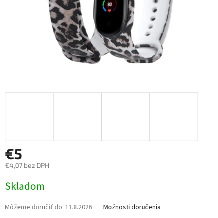
€5
€4,07 bez DPH
Jednotková
Skladom
cena:
Môžeme doručiť do:
11.8.2026
Možnosti doručenia