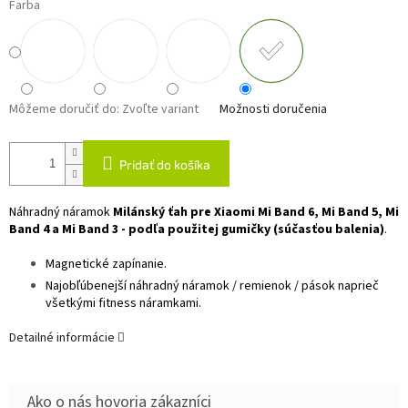
Farba
Môžeme doručiť do:
Zvoľte variant
Možnosti doručenia
Pridať do košíka
Náhradný náramok
Milánský ťah pre Xiaomi Mi Band 6, Mi Band 5, Mi
Band 4 a Mi Band 3 - podľa použitej gumičky (súčasťou balenia)
.
Magnetické zapínanie.
Najobľúbenejší náhradný náramok / remienok / pások naprieč
všetkými fitness náramkami.
Detailné informácie