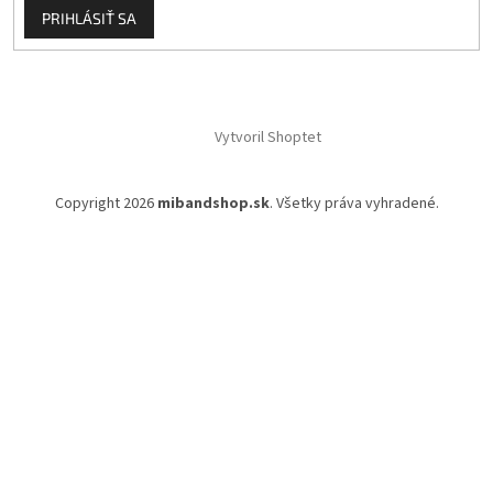
PRIHLÁSIŤ SA
Vytvoril Shoptet
Copyright 2026
mibandshop.sk
. Všetky práva vyhradené.