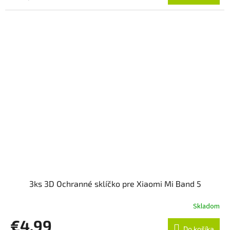
3ks 3D Ochranné sklíčko pre Xiaomi Mi Band 5
Skladom
€4,99
Do košíka