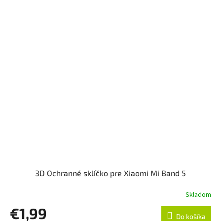
3D Ochranné sklíčko pre Xiaomi Mi Band 5
Skladom
€1,99
Do košíka