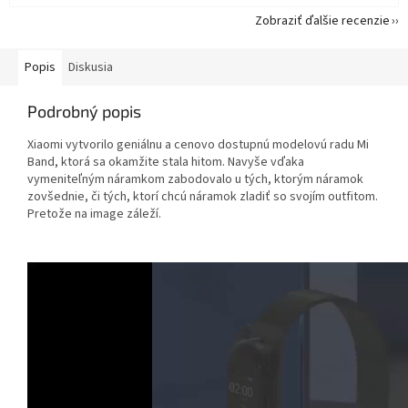
Zobraziť ďalšie recenzie
Popis
Diskusia
Podrobný popis
Xiaomi vytvorilo geniálnu a cenovo dostupnú modelovú radu Mi
Band, ktorá sa okamžite stala hitom. Navyše vďaka
vymeniteľným náramkom zabodovalo u tých, ktorým náramok
zovšednie, či tých, ktorí chcú náramok zladiť so svojím outfitom.
Pretože na image záleží.