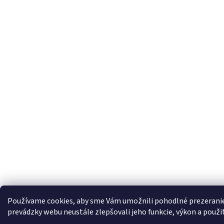
Používame cookies, aby sme Vám umožnili pohodlné prezeranie
prevádzky webu neustále zlepšovali jeho funkcie, výkon a použi