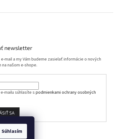
ť newsletter
j e-mail a my Vám budeme zasielať informácie o nových
 na našom e-shope.
e-mailu súhlasíte s
podmienkami ochrany osobných
ÁSIŤ SA
Súhlasím