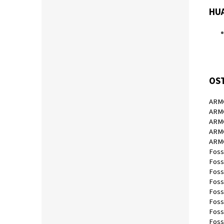
HU
OS
ARM
ARMO
ARMO
ARM
ARM
Foss
Foss
Foss
Foss
Foss
Fossi
Foss
Foss