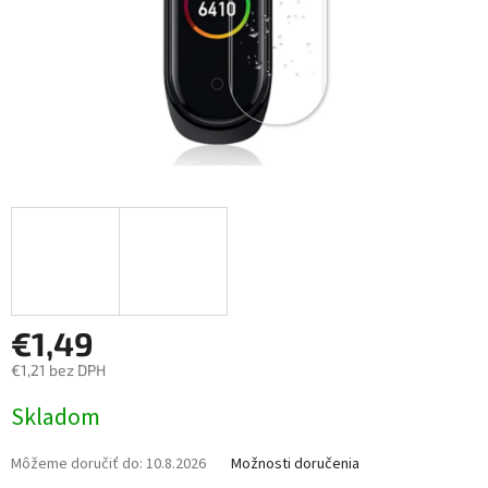
€1,49
€1,21 bez DPH
Jednotková
Skladom
cena:
Môžeme doručiť do:
10.8.2026
Možnosti doručenia