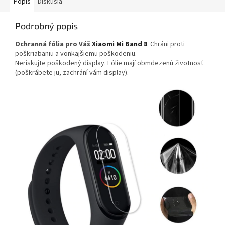
Popis
Diskusia
Podrobný popis
Ochranná fólia pro Váš
Xiaomi Mi Band 8
. Chráni proti
poškriabaniu a vonkajšiemu poškodeniu.
Neriskujte poškodený display. Fólie mají obmdezenú životnosť
(poškrábete ju, zachrání vám display).