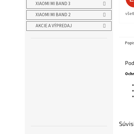
XIAOMI MI BAND 3
všet
XIAOMI MI BAND 2
AKCIE A VÝPREDAJ
Popi
Pod
Ochr
Súvis