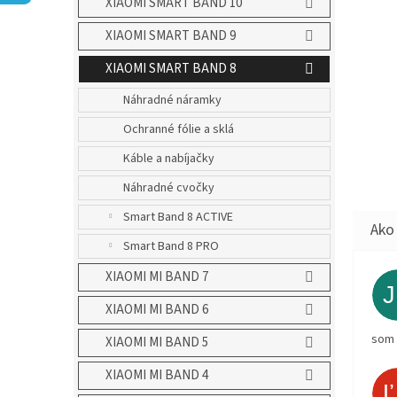
XIAOMI SMART BAND 10
XIAOMI SMART BAND 9
XIAOMI SMART BAND 8
Náhradné náramky
Ochranné fólie a sklá
Káble a nabíjačky
Náhradné cvočky
Smart Band 8 ACTIVE
Smart Band 8 PRO
XIAOMI MI BAND 7
XIAOMI MI BAND 6
som 
XIAOMI MI BAND 5
XIAOMI MI BAND 4