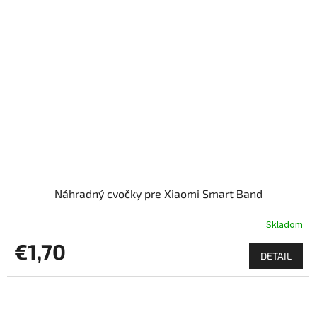
Náhradný cvočky pre Xiaomi Smart Band
Skladom
€1,70
DETAIL