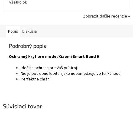
všetko ok
Zobraziť ďalšie recenzie
Popis
Diskusia
Podrobný popis
Ochranný kryt pre model Xiaomi Smart Band 9
Ideálna ochrana pre Váš prístroj.
Nie je potrebné lepiť, nijako neobmedzuje vo funkčnosti.
Perfektne chráni.
Súvisiaci tovar