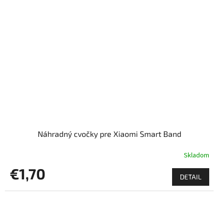
Náhradný cvočky pre Xiaomi Smart Band
Skladom
€1,70
DETAIL