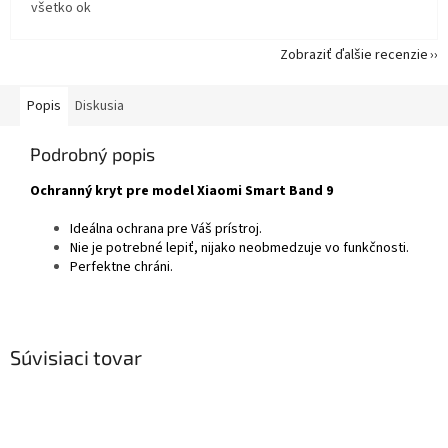
všetko ok
Zobraziť ďalšie recenzie
Popis
Diskusia
Podrobný popis
Ochranný kryt pre model Xiaomi Smart Band 9
Ideálna ochrana pre Váš prístroj.
Nie je potrebné lepiť, nijako neobmedzuje vo funkčnosti.
Perfektne chráni.
Súvisiaci tovar