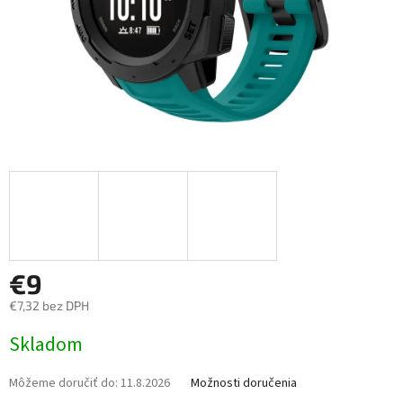
€9
€7,32 bez DPH
Jednotková
Skladom
cena:
Môžeme doručiť do:
11.8.2026
Možnosti doručenia