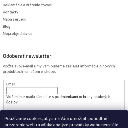
Reklamácia a vrátenie tovaru
Kontakty
Mapa serveru
Blog
Moja objednávka
Odoberať newsletter
Vložte svoj e-mail a my Vám budeme zasielať informácie o nových
produktoch na našom e-shope.
Email
Vložením e-mailu súhlasíte s
podmienkami ochrany osobných
údajov
PRIHLÁSIŤ SA
Používame cookies, aby sme Vám umožnili pohodlné
prezeranie webu a vďaka analýze prevádzky webu neustále