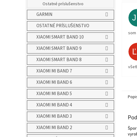
Ostatné príslušenstvo
GARMIN
OSTATNÉ PRÍSLUŠENSTVO
som 
XIAOMI SMART BAND 10
XIAOMI SMART BAND 9
XIAOMI SMART BAND 8
všet
XIAOMI MI BAND 7
XIAOMI MI BAND 6
XIAOMI MI BAND 5
Popi
XIAOMI MI BAND 4
XIAOMI MI BAND 3
Pod
XIAOMI MI BAND 2
Špor
vyro