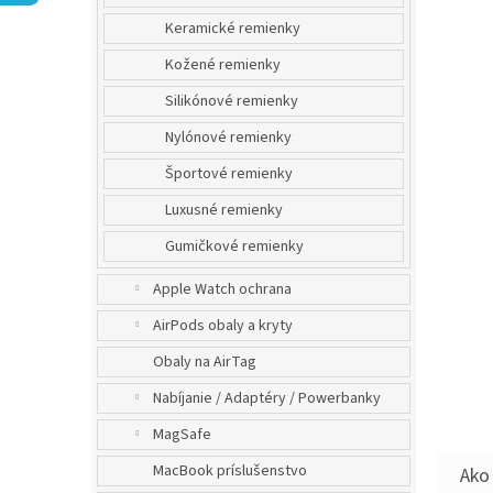
Keramické remienky
Kožené remienky
Silikónové remienky
Nylónové remienky
Športové remienky
Luxusné remienky
Gumičkové remienky
Apple Watch ochrana
AirPods obaly a kryty
Obaly na AirTag
Nabíjanie / Adaptéry / Powerbanky
MagSafe
MacBook príslušenstvo