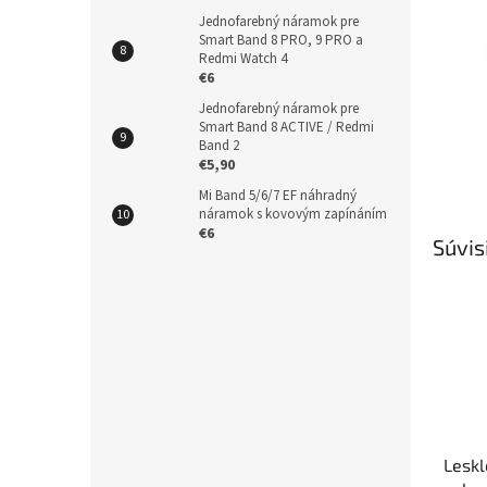
Jednofarebný náramok pre
Smart Band 8 PRO, 9 PRO a
Redmi Watch 4
€6
Jednofarebný náramok pre
Smart Band 8 ACTIVE / Redmi
Band 2
€5,90
Mi Band 5/6/7 EF náhradný
náramok s kovovým zapínáním
€6
Súvis
Leskl