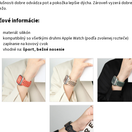
dušnosti dobre odvádza pot a pokožka lepšie dýcha. Zároveň vyzerá dobr
ežo.
čové informácie:
materiál: silikón
kompatibilný so všetkými druhmi Apple Watch (podľa zvolenej rozteče)
zapínanie na kovový cvok
vhodné na:
šport, bežné nosenie