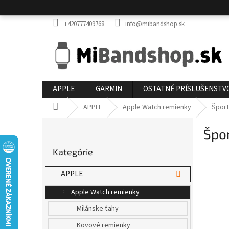
Prejsť
na
obsah
+420777409768
info@mibandshop.sk
APPLE
GARMIN
OSTATNÉ PRÍSLUŠENSTV
Domov
APPLE
Apple Watch remienky
Šport
B
Špo
o
Preskočiť
č
Kategórie
kategórie
n
ý
APPLE
p
a
Apple Watch remienky
n
Milánske ťahy
e
l
Kovové remienky