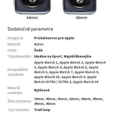
Dodatočné parametre
Kategória
:
Príslušenstvo pre Apple
Materiál
:
Nylon
Farba
:
Šedá
Charakteristika
:
Ideálne na šport
,
Najobľúbenejšie
Apple Watch 1, Apple Watch 2, Apple Watch
3, Apple Watch 4, Apple Watch 5, Apple
Kompatibilné
Watch 6, Apple Watch 7, Apple Watch 8,
zariadenie
:
Apple Watch SE, Apple Watch 9, Apple
Watch ULTRA / ULTRA 2, Apple Watch 10
Materiál
Nylónové
remienka
:
38mm, 40mm, 41mm, 42mm, 44mm, 45mm,
Šírka uchytenia
:
49mm, 46mm
Typ remienka
:
Trail loop