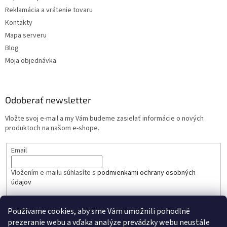
Reklamácia a vrátenie tovaru
Kontakty
Mapa serveru
Blog
Moja objednávka
Odoberať newsletter
Vložte svoj e-mail a my Vám budeme zasielať informácie o nových
produktoch na našom e-shope.
Email
Vložením e-mailu súhlasíte s
podmienkami ochrany osobných
údajov
PRIHLÁSIŤ SA
Používame cookies, aby sme Vám umožnili pohodlné
prezeranie webu a vďaka analýze prevádzky webu neustále