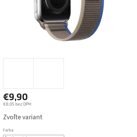
€9,90
€8,05 bez DPH
Jednotková
Zvoľte variant
cena:
Farba