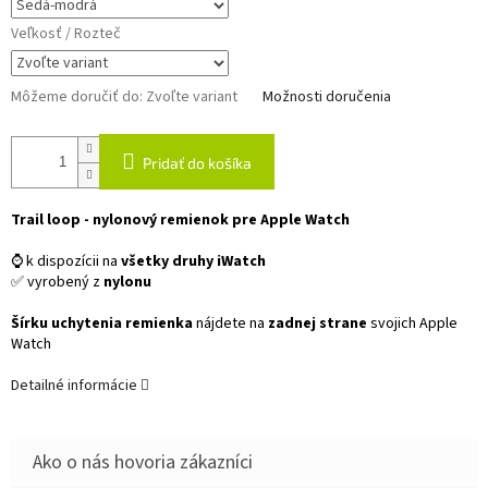
Veľkosť / Rozteč
Môžeme doručiť do:
Zvoľte variant
Možnosti doručenia
Pridať do košíka
Trail loop - nylonový remienok pre Apple Watch
⌚ k dispozícii na
všetky druhy iWatch
✅ vyrobený z
nylonu
Šírku uchytenia remienka
nájdete na
zadnej strane
svojich Apple
Watch
Detailné informácie