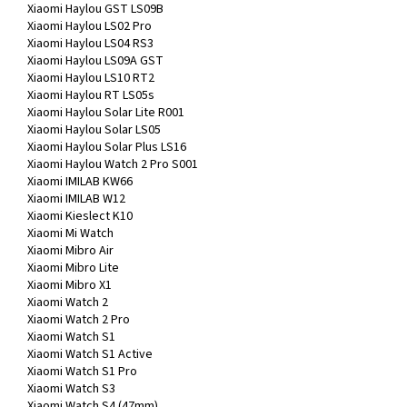
Xiaomi Haylou GST LS09B
Xiaomi Haylou LS02 Pro
Xiaomi Haylou LS04 RS3
Xiaomi Haylou LS09A GST
Xiaomi Haylou LS10 RT2
Xiaomi Haylou RT LS05s
Xiaomi Haylou Solar Lite R001
Xiaomi Haylou Solar LS05
Xiaomi Haylou Solar Plus LS16
Xiaomi Haylou Watch 2 Pro S001
Xiaomi IMILAB KW66
Xiaomi IMILAB W12
Xiaomi Kieslect K10
Xiaomi Mi Watch
Xiaomi Mibro Air
Xiaomi Mibro Lite
Xiaomi Mibro X1
Xiaomi Watch 2
Xiaomi Watch 2 Pro
Xiaomi Watch S1
Xiaomi Watch S1 Active
Xiaomi Watch S1 Pro
Xiaomi Watch S3
Xiaomi Watch S4 (47mm)