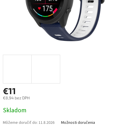
€11
€8,94 bez DPH
Jednotková
Skladom
cena:
Môžeme doručiť do:
11.8.2026
Možnosti doručenia