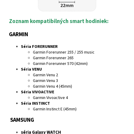
Zoznam kompatibilných smart hodiniek:
GARMIN
Séria FORERUNNER
Garmin Forerunner 255 / 255 music
Garmin Forerunner 265
Garmin Forerunner 570 (42mm)
Séria VENU
Garmin Venu 2
Garmin Venu 3
Garmin Venu 4 (45mm)
Séria VIVOACTIVE
Garmin Vivoactive 4
Séria INSTINCT
Garmin Instinct E (45mm)
SAMSUNG
séria Galaxy WATCH