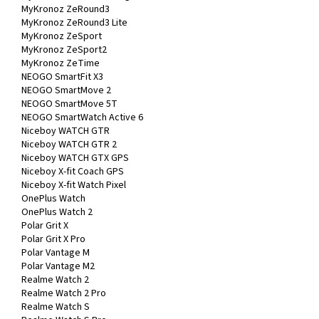
MyKronoz ZeRound3
MyKronoz ZeRound3 Lite
MyKronoz ZeSport
MyKronoz ZeSport2
MyKronoz ZeTime
NEOGO SmartFit X3
NEOGO SmartMove 2
NEOGO SmartMove 5T
NEOGO SmartWatch Active 6
Niceboy WATCH GTR
Niceboy WATCH GTR 2
Niceboy WATCH GTX GPS
Niceboy X-fit Coach GPS
Niceboy X-fit Watch Pixel
OnePlus Watch
OnePlus Watch 2
Polar Grit X
Polar Grit X Pro
Polar Vantage M
Polar Vantage M2
Realme Watch 2
Realme Watch 2 Pro
Realme Watch S