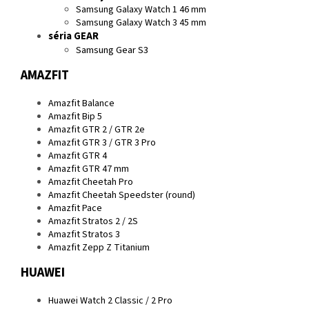
Samsung Galaxy Watch 1 46 mm
Samsung Galaxy Watch 3 45 mm
séria GEAR
Samsung Gear S3
AMAZFIT
Amazfit Balance
Amazfit Bip 5
Amazfit GTR 2 / GTR 2e
Amazfit GTR 3 / GTR 3 Pro
Amazfit GTR 4
Amazfit GTR 47 mm
Amazfit Cheetah Pro
Amazfit Cheetah Speedster (round)
Amazfit Pace
Amazfit Stratos 2 / 2S
Amazfit Stratos 3
Amazfit Zepp Z Titanium
HUAWEI
Huawei Watch 2 Classic / 2 Pro