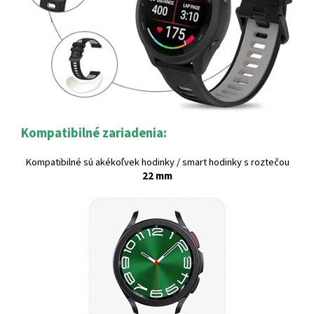
Kompatibilné zariadenia:
Kompatibilné sú akékoľvek hodinky / smart hodinky s roztečou
22 mm