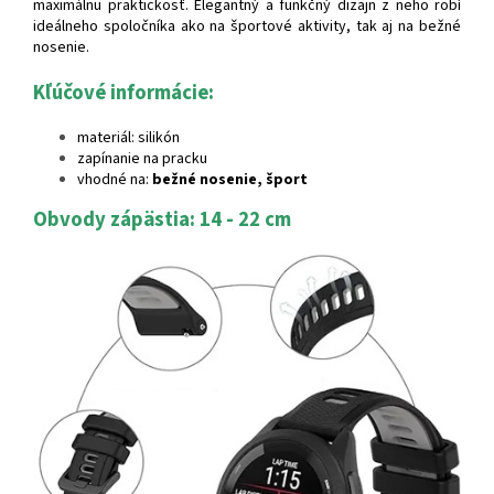
maximálnu praktickosť. Elegantný a funkčný dizajn z neho robí
ideálneho spoločníka ako na športové aktivity, tak aj na bežné
nosenie.
Kľúčové informácie:
materiál: silikón
zapínanie na pracku
vhodné na:
bežné nosenie, šport
Obvody zápästia: 14 - 22 cm