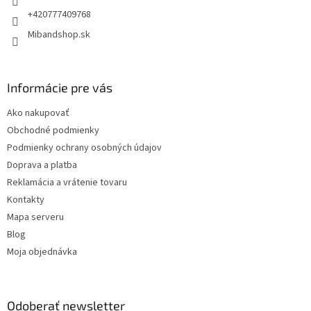
e
+420777409768
Mibandshop.sk
Informácie pre vás
Ako nakupovať
Obchodné podmienky
Podmienky ochrany osobných údajov
Doprava a platba
Reklamácia a vrátenie tovaru
Kontakty
Mapa serveru
Blog
Moja objednávka
Odoberať newsletter