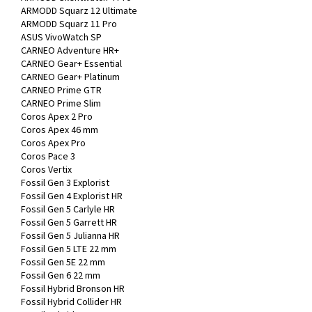
ARMODD Squarz 12 Ultimate
ARMODD Squarz 11 Pro
ASUS VivoWatch SP
CARNEO Adventure HR+
CARNEO Gear+ Essential
CARNEO Gear+ Platinum
CARNEO Prime GTR
CARNEO Prime Slim
Coros Apex 2 Pro
Coros Apex 46 mm
Coros Apex Pro
Coros Pace 3
Coros Vertix
Fossil Gen 3 Explorist
Fossil Gen 4 Explorist HR
Fossil Gen 5 Carlyle HR
Fossil Gen 5 Garrett HR
Fossil Gen 5 Julianna HR
Fossil Gen 5 LTE 22 mm
Fossil Gen 5E 22 mm
Fossil Gen 6 22 mm
Fossil Hybrid Bronson HR
Fossil Hybrid Collider HR