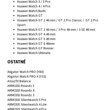
Huawei Watch 3 / 3 Pro
Huawei Watch 4 / 4 Pro
Huawei Watch Buds
Huawei Watch GT
Huawei Watch GT 2 46 mm / GT 2 Pro Classic / GT 2 Pro
Sport
Huawei Watch GT 3 46 mm / 3 Pro 46 mm / 3 SE 46 mm
Huawei Watch GT 4 46 mm
Huawei Watch GT 5 46 mm
Huawei Watch GT 6 46mm
Huawei Watch GT Runner
Huawei Watch Ultimate
OSTATNÉ
Aligator Watch PRO (Y80)
Aligator Watch PRO X (Y32)
Amazfit Balance
ARMODD Roundz 5
ARMODD Roundz 4
ARMODD Roundz 3
ARMODD Silentwatch 5 Pro
ARMODD Silentwatch 4 Lite
ARMODD Silentwatch 4 Pro