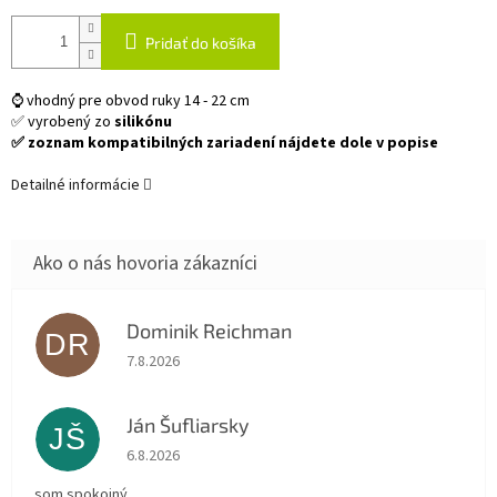
Pridať do košíka
⌚ vhodný pre obvod ruky 14 - 22 cm
✅ vyrobený zo
silikónu
✅ zoznam kompatibilných zariadení nájdete dole v popise
Detailné informácie
Dominik Reichman
DR
Hodnotenie obchodu je 5 z 5 hviezdičiek.
7.8.2026
Ján Šufliarsky
JŠ
Hodnotenie obchodu je 5 z 5 hviezdičiek.
6.8.2026
som spokojný.