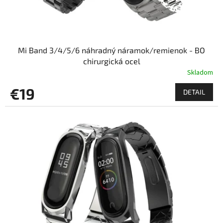
Mi Band 3/4/5/6 náhradný náramok/remienok - BO
chirurgická ocel
Skladom
€19
DETAIL