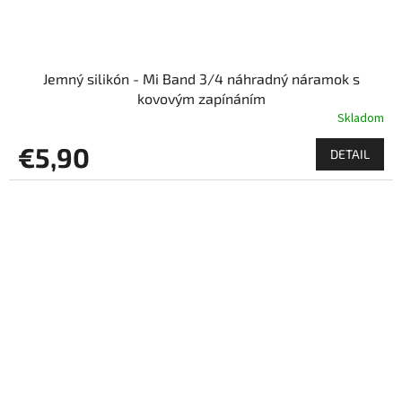
Jemný silikón - Mi Band 3/4 náhradný náramok s
kovovým zapínáním
Skladom
€5,90
DETAIL