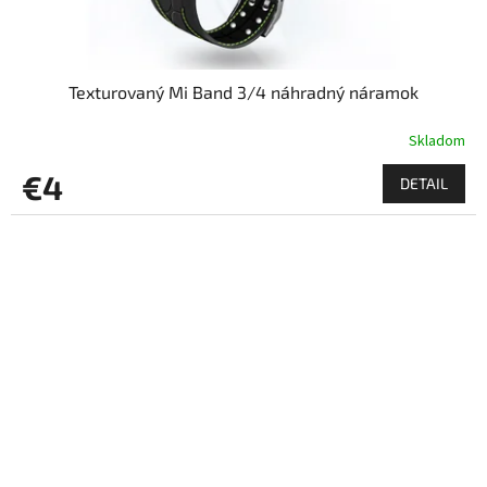
Texturovaný Mi Band 3/4 náhradný náramok
Skladom
€4
DETAIL