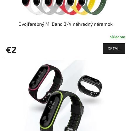
Dvojfarebný Mi Band 3/4 náhradný náramok
Skladom
€2
DETAIL